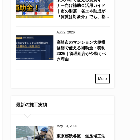
ナー向け補助金活用ガイド
｜市の耐震・省エネ助成が
『賃貸は対象外』でも、都...
Aug 2, 2026
高崎市のマンション大規模
修繕で使える補助金・税制
2026｜管理組合が今動くべ
き理由
More
最新の施工実績
May 13, 2026
東京都渋谷区 無足場工法