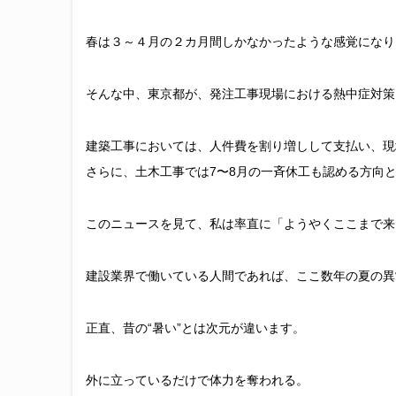
春は３～４月の２カ月間しかなかったような感覚になり
そんな中、東京都が、発注工事現場における熱中症対策
建築工事においては、人件費を割り増しして支払い、現
さらに、土木工事では7〜8月の一斉休工も認める方向
このニュースを見て、私は率直に「ようやくここまで来
建設業界で働いている人間であれば、ここ数年の夏の異
正直、昔の“暑い”とは次元が違います。
外に立っているだけで体力を奪われる。