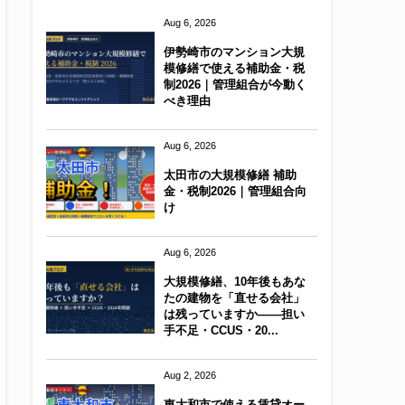
Aug 6, 2026
伊勢崎市のマンション大規
模修繕で使える補助金・税
制2026｜管理組合が今動く
べき理由
Aug 6, 2026
太田市の大規模修繕 補助
金・税制2026｜管理組合向
け
Aug 6, 2026
大規模修繕、10年後もあな
たの建物を「直せる会社」
は残っていますか——担い
手不足・CCUS・20...
Aug 2, 2026
東大和市で使える賃貸オー