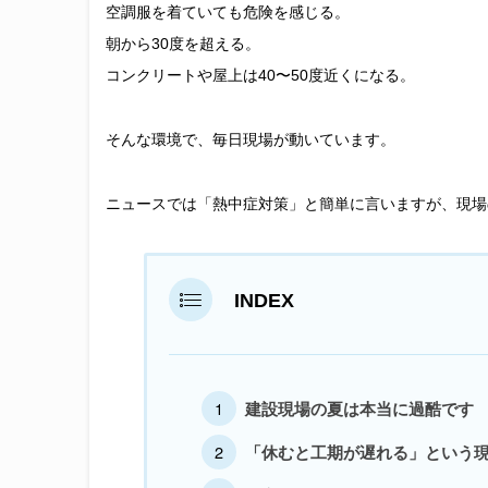
空調服を着ていても危険を感じる。
朝から30度を超える。
コンクリートや屋上は40〜50度近くになる。
そんな環境で、毎日現場が動いています。
ニュースでは「熱中症対策」と簡単に言いますが、現場
INDEX
建設現場の夏は本当に過酷です
「休むと工期が遅れる」という