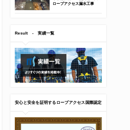
ロープアクセス漏水工事
Result - 実績一覧
安心と安全を証明するロープアクセス国際認定