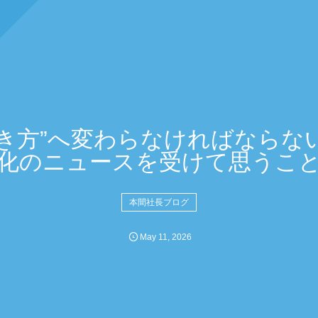
き方”へ変わらなければならな
化のニュースを受けて思うこ
本間社長ブログ
May
11
,
2026