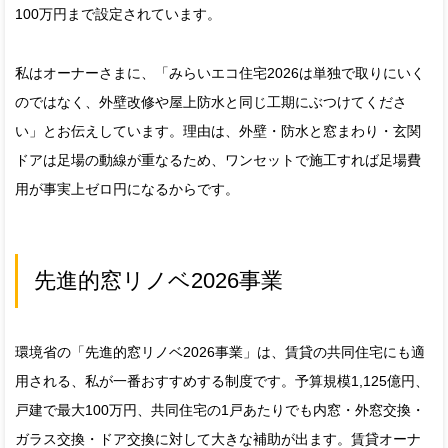
100万円まで設定されています。
私はオーナーさまに、「みらいエコ住宅2026は単独で取りにいく
のではなく、外壁改修や屋上防水と同じ工期にぶつけてくださ
い」とお伝えしています。理由は、外壁・防水と窓まわり・玄関
ドアは足場の動線が重なるため、ワンセットで施工すれば足場費
用が事実上ゼロ円になるからです。
先進的窓リノベ2026事業
環境省の「先進的窓リノベ2026事業」は、賃貸の共同住宅にも適
用される、私が一番おすすめする制度です。予算規模1,125億円、
戸建で最大100万円、共同住宅の1戸あたりでも内窓・外窓交換・
ガラス交換・ドア交換に対して大きな補助が出ます。賃貸オーナ