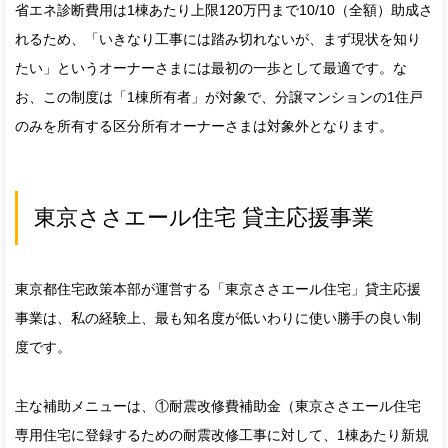
省エネ診断費用は1棟あたり上限120万円まで10/10（全額）助成さ
れるため、「いきなり工事には踏み切れないが、まず現状を知り
たい」というオーナーさまには最初の一歩として最適です。な
お、この制度は「1棟所有者」が対象で、分譲マンションの1住戸
のみを所有する区分所有オーナーさまは対象外となります。
東京ささエール住宅 貸主応援事業
東京都住宅政策本部が運営する「東京ささエール住宅」貸主応援
事業は、私の経験上、最も知名度が低いわりに使い勝手の良い制
度です。
主な補助メニューは、①耐震改修費補助金（東京ささエール住宅
専用住宅に登録するための耐震改修工事に対して、1棟あたり新規