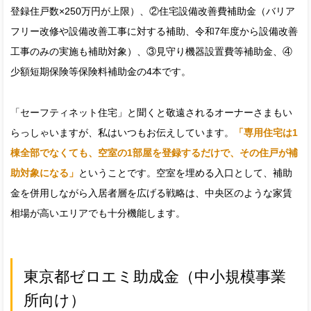
登録住戸数×250万円が上限）、②住宅設備改善費補助金（バリア
フリー改修や設備改善工事に対する補助、令和7年度から設備改善
工事のみの実施も補助対象）、③見守り機器設置費等補助金、④
少額短期保険等保険料補助金の4本です。
「セーフティネット住宅」と聞くと敬遠されるオーナーさまもい
らっしゃいますが、私はいつもお伝えしています。
「専用住宅は1
棟全部でなくても、空室の1部屋を登録するだけで、その住戸が補
助対象になる」
ということです。空室を埋める入口として、補助
金を併用しながら入居者層を広げる戦略は、中央区のような家賃
相場が高いエリアでも十分機能します。
東京都ゼロエミ助成金（中小規模事業
所向け）