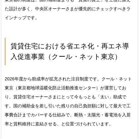
た設計が多く、中央区オーナーさまが優先的にチェックすべきラ
インナップです。
賃貸住宅における省エネ化・再エネ導
入促進事業（クール・ネット東京）
2026年度から助成率が拡充された注目制度です。クール・ネット
東京（東京都地球温暖化防止活動推進センター）が運営してお
り、賃貸住宅オーナーさまにとって今もっとも「太い」助成で
す。国の補助金を差し引いた残りの自己負担額に対して最大で工
事費合計までカバーする仕組みで、断熱・太陽光・蓄電池を入居
率と賃料維持に直結させる、と位置づけられています。