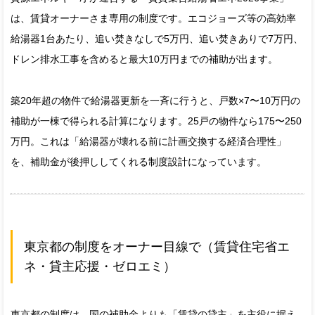
は、賃貸オーナーさま専用の制度です。エコジョーズ等の高効率
給湯器1台あたり、追い焚きなしで5万円、追い焚きありで7万円、
ドレン排水工事を含めると最大10万円までの補助が出ます。
築20年超の物件で給湯器更新を一斉に行うと、戸数×7〜10万円の
補助が一棟で得られる計算になります。25戸の物件なら175〜250
万円。これは「給湯器が壊れる前に計画交換する経済合理性」
を、補助金が後押ししてくれる制度設計になっています。
東京都の制度をオーナー目線で（賃貸住宅省エ
ネ・貸主応援・ゼロエミ）
東京都の制度は、国の補助金よりも「賃貸の貸主」を主役に据え