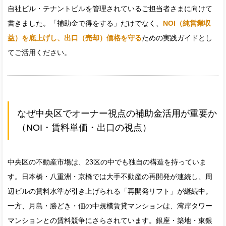
自社ビル・テナントビルを管理されているご担当者さまに向けて
書きました。「補助金で得をする」だけでなく、
NOI（純営業収
益）を底上げし、出口（売却）価格を守る
ための実践ガイドとし
てご活用ください。
なぜ中央区でオーナー視点の補助金活用が重要か
（NOI・賃料単価・出口の視点）
中央区の不動産市場は、23区の中でも独自の構造を持っていま
す。日本橋・八重洲・京橋では大手不動産の再開発が連続し、周
辺ビルの賃料水準が引き上げられる「再開発リフト」が継続中。
一方、月島・勝どき・佃の中規模賃貸マンションは、湾岸タワー
マンションとの賃料競争にさらされています。銀座・築地・東銀