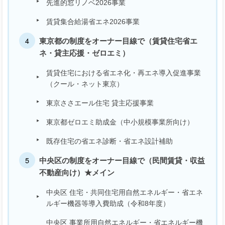
先進的窓リノベ2026事業
賃貸集合給湯省エネ2026事業
東京都の制度をオーナー目線で（賃貸住宅省エ
ネ・貸主応援・ゼロエミ）
賃貸住宅における省エネ化・再エネ導入促進事業
（クール・ネット東京）
東京ささエール住宅 貸主応援事業
東京都ゼロエミ助成金（中小規模事業所向け）
既存住宅の省エネ診断・省エネ設計補助
中央区の制度をオーナー目線で（民間賃貸・収益
不動産向け）★メイン
中央区 住宅・共同住宅用自然エネルギー・省エネ
ルギー機器等導入費助成（令和8年度）
中央区 事業所用自然エネルギー・省エネルギー機