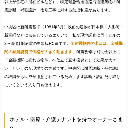
以上が住宅の混在ビルなど）、特定緊急輸送道路沿道建築物の耐
震診断・補強設計・改修工事に対する助成制度があります。
中央区は新耐震基準（1981年6月）以前の建物が日本橋・人形町・
新富町などに点在しているエリアで、私が現地調査に伺うビルの
2〜3割は旧耐震の中規模RC造です。
旧耐震物件の出口は、金融機
関の融資姿勢で価格が大きく動きます。
耐震改修は補助金以上に
「金融機関に売れる物件」へ仕立て直す投資として効果が大き
い、というのが現場での実感です。中央区は耐震診断・補強設計
の段階から助成が用意されているため、まず診断・設計だけ取り
にいくという入り口も使えます。
ホテル・医療・介護テナントを持つオーナーさま
へ