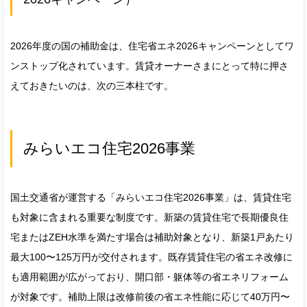
2026年度の国の補助金は、住宅省エネ2026キャンペーンとしてワ
ンストップ化されています。賃貸オーナーさまにとって特に押さ
えておきたいのは、次の三本柱です。
みらいエコ住宅2026事業
国土交通省が運営する「みらいエコ住宅2026事業」は、賃貸住宅
も対象に含まれる重要な制度です。新築の賃貸住宅で長期優良住
宅またはZEH水準を満たす場合は補助対象となり、新築1戸あたり
最大100〜125万円が交付されます。既存賃貸住宅の省エネ改修に
も適用範囲が広がっており、開口部・躯体等の省エネリフォーム
が対象です。補助上限は改修前後の省エネ性能に応じて40万円〜