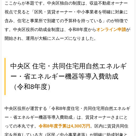
ここからが本題です。中央区独自の制度は、収益不動産オーナー
視点で見ると「区民・賃貸オーナー・中小事業者を明確に対象に
含み、住宅と事業所で別建ての予算枠を持っている」のが特徴で
す。中央区役所の助成金制度は、令和8年度から
オンライン申請
が
開始され、運用が大幅にスムーズになりました。
中央区 住宅・共同住宅用自然エネルギ
ー・省エネルギー機器等導入費助成
（令和8年度）
中央区役所が運営する「令和8年度住宅・共同住宅用自然エネルギ
ー・省エネルギー機器等導入費助成」は、賃貸オーナーさまにと
っての本丸です。
令和8年度予算は4,300万円
。区内に賃貸共同住
宅を所有している方（区民／中小事業者等）が明確に助成対象と