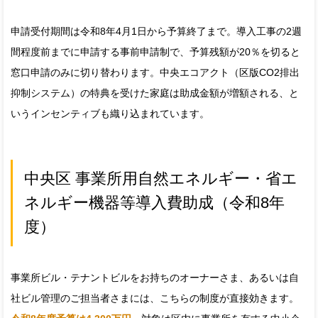
申請受付期間は令和8年4月1日から予算終了まで。導入工事の2週
間程度前までに申請する事前申請制で、予算残額が20％を切ると
窓口申請のみに切り替わります。中央エコアクト（区版CO2排出
抑制システム）の特典を受けた家庭は助成金額が増額される、と
いうインセンティブも織り込まれています。
中央区 事業所用自然エネルギー・省エ
ネルギー機器等導入費助成（令和8年
度）
事業所ビル・テナントビルをお持ちのオーナーさま、あるいは自
社ビル管理のご担当者さまには、こちらの制度が直接効きます。