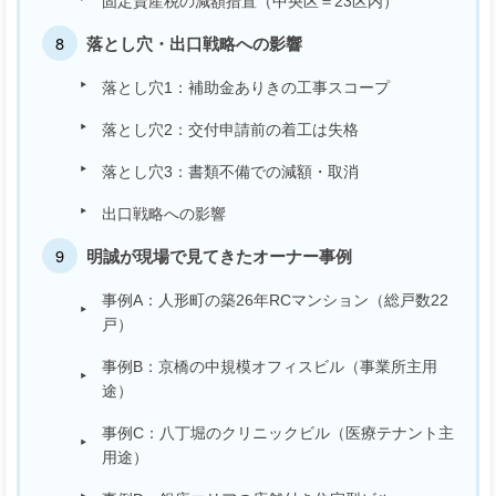
固定資産税の減額措置（中央区＝23区内）
落とし穴・出口戦略への影響
落とし穴1：補助金ありきの工事スコープ
落とし穴2：交付申請前の着工は失格
落とし穴3：書類不備での減額・取消
出口戦略への影響
明誠が現場で見てきたオーナー事例
事例A：人形町の築26年RCマンション（総戸数22
戸）
事例B：京橋の中規模オフィスビル（事業所主用
途）
事例C：八丁堀のクリニックビル（医療テナント主
用途）