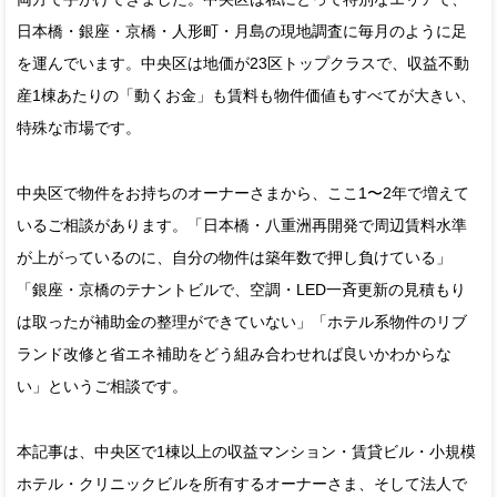
日本橋・銀座・京橋・人形町・月島の現地調査に毎月のように足
を運んでいます。中央区は地価が23区トップクラスで、収益不動
産1棟あたりの「動くお金」も賃料も物件価値もすべてが大きい、
特殊な市場です。
中央区で物件をお持ちのオーナーさまから、ここ1〜2年で増えて
いるご相談があります。「日本橋・八重洲再開発で周辺賃料水準
が上がっているのに、自分の物件は築年数で押し負けている」
「銀座・京橋のテナントビルで、空調・LED一斉更新の見積もり
は取ったが補助金の整理ができていない」「ホテル系物件のリブ
ランド改修と省エネ補助をどう組み合わせれば良いかわからな
い」というご相談です。
本記事は、中央区で1棟以上の収益マンション・賃貸ビル・小規模
ホテル・クリニックビルを所有するオーナーさま、そして法人で