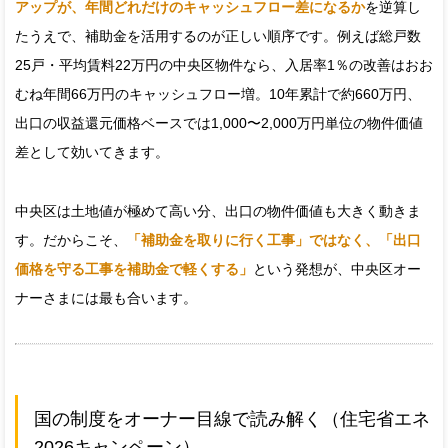
アップが、年間どれだけのキャッシュフロー差になるか
を逆算し
たうえで、補助金を活用するのが正しい順序です。例えば総戸数
25戸・平均賃料22万円の中央区物件なら、入居率1％の改善はおお
むね年間66万円のキャッシュフロー増。10年累計で約660万円、
出口の収益還元価格ベースでは1,000〜2,000万円単位の物件価値
差として効いてきます。
中央区は土地値が極めて高い分、出口の物件価値も大きく動きま
す。だからこそ、
「補助金を取りに行く工事」ではなく、「出口
価格を守る工事を補助金で軽くする」
という発想が、中央区オー
ナーさまには最も合います。
国の制度をオーナー目線で読み解く（住宅省エネ
2026キャンペーン）