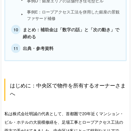
事例D：銀座エリアの店舗付き住宅型ビル
事例E：ロープアクセス工法を併用した銀座の景観
ファサード補修
まとめ：補助金は「数字の話」と「次の動き」で
締める
出典・参考資料
はじめに：中央区で物件を所有するオーナーさま
へ
私は株式会社明誠の代表として、首都圏で20年近くマンション・
ビル・ホテルの大規模修繕を、足場工事とロープアクセス工法の
両方で手がけてきました。中央区は私にとって特別なエリアで、