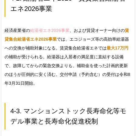
エネ2026事業
経済産業省の
給湯省エネ2026事業
、および賃貸オーナー向けの
賃
貸集合給湯省エネ2026事業
では、エコジョーズ等の高効率給湯器
への交換が補助対象になる。賃貸集合給湯省エネでは
最大17万円
の補助が受けられる。給湯器は入居者の満足度に直結する設備
で、故障してからの緊急交換よりも、補助金を使った計画的更新
のほうが圧倒的に安く済む。交付申請（予約含む）の受付は令和8
年3月31日開始。
4-3. マンションストック長寿命化等モ
デル事業と長寿命化促進税制