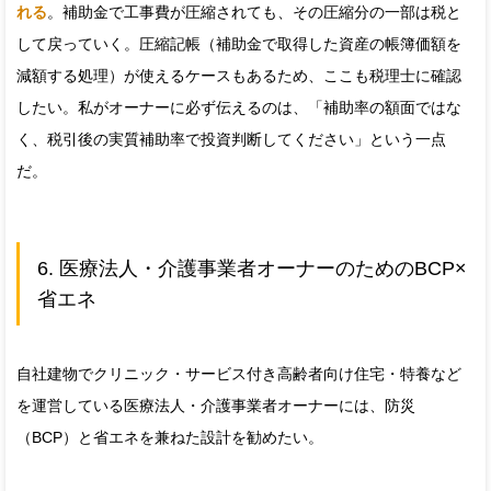
れる
。補助金で工事費が圧縮されても、その圧縮分の一部は税と
して戻っていく。圧縮記帳（補助金で取得した資産の帳簿価額を
減額する処理）が使えるケースもあるため、ここも税理士に確認
したい。私がオーナーに必ず伝えるのは、「補助率の額面ではな
く、税引後の実質補助率で投資判断してください」という一点
だ。
6. 医療法人・介護事業者オーナーのためのBCP×
省エネ
自社建物でクリニック・サービス付き高齢者向け住宅・特養など
を運営している医療法人・介護事業者オーナーには、防災
（BCP）と省エネを兼ねた設計を勧めたい。