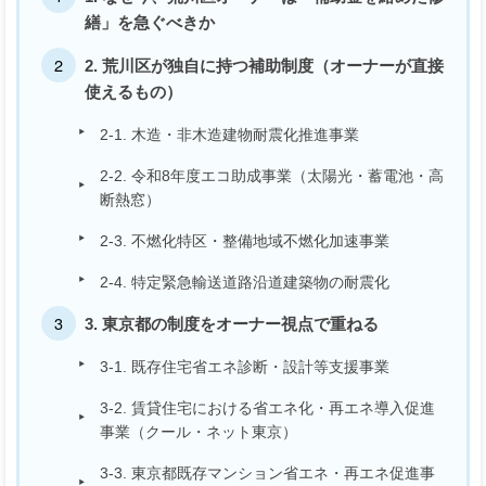
繕」を急ぐべきか
2. 荒川区が独自に持つ補助制度（オーナーが直接
使えるもの）
2-1. 木造・非木造建物耐震化推進事業
2-2. 令和8年度エコ助成事業（太陽光・蓄電池・高
断熱窓）
2-3. 不燃化特区・整備地域不燃化加速事業
2-4. 特定緊急輸送道路沿道建築物の耐震化
3. 東京都の制度をオーナー視点で重ねる
3-1. 既存住宅省エネ診断・設計等支援事業
3-2. 賃貸住宅における省エネ化・再エネ導入促進
事業（クール・ネット東京）
3-3. 東京都既存マンション省エネ・再エネ促進事