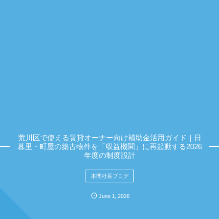
荒川区で使える賃貸オーナー向け補助金活用ガイド｜日
暮里・町屋の築古物件を「収益機関」に再起動する2026
年度の制度設計
本間社長ブログ
June
1
,
2026