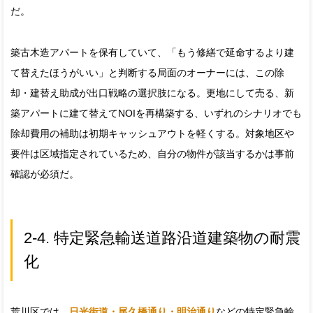
だ。
築古木造アパートを保有していて、「もう修繕で延命するより建
て替えたほうがいい」と判断する局面のオーナーには、この除
却・建替え助成が出口戦略の選択肢になる。更地にして売る、新
築アパートに建て替えてNOIを再構築する、いずれのシナリオでも
除却費用の補助は初期キャッシュアウトを軽くする。対象地区や
要件は区域指定されているため、自分の物件が該当するかは事前
確認が必須だ。
2-4. 特定緊急輸送道路沿道建築物の耐震
化
荒川区では、
日光街道・尾久橋通り・明治通り
などの特定緊急輸