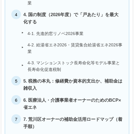
業
4. 国の制度（2026年度）で「戸あたり」を最大
化する
4-1. 先進的窓リノベ2026事業
4-2. 給湯省エネ2026・賃貸集合給湯省エネ2026事
業
4-3. マンションストック長寿命化等モデル事業と
長寿命化促進税制
5. 税務の本丸：修繕費か資本的支出か、補助金は
雑収入
6. 医療法人・介護事業者オーナーのためのBCP×
省エネ
7. 荒川区オーナーの補助金活用ロードマップ（着
手順）