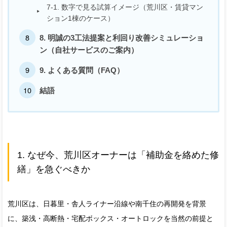
7-1. 数字で見る試算イメージ（荒川区・賃貸マン
ション1棟のケース）
8. 明誠の3工法提案と利回り改善シミュレーショ
ン（自社サービスのご案内）
9. よくある質問（FAQ）
結語
1. なぜ今、荒川区オーナーは「補助金を絡めた修
繕」を急ぐべきか
荒川区は、日暮里・舎人ライナー沿線や南千住の再開発を背景
に、築浅・高断熱・宅配ボックス・オートロックを当然の前提と