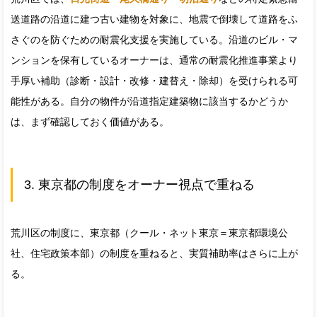
送道路の沿道に建つ古い建物を対象に、地震で倒壊して道路をふ
さぐのを防ぐための耐震化支援を実施している。沿道のビル・マ
ンションを保有しているオーナーは、通常の耐震化推進事業より
手厚い補助（診断・設計・改修・建替え・除却）を受けられる可
能性がある。自分の物件が沿道指定建築物に該当するかどうか
は、まず確認しておく価値がある。
3. 東京都の制度をオーナー視点で重ねる
荒川区の制度に、東京都（クール・ネット東京＝東京都環境公
社、住宅政策本部）の制度を重ねると、実質補助率はさらに上が
る。