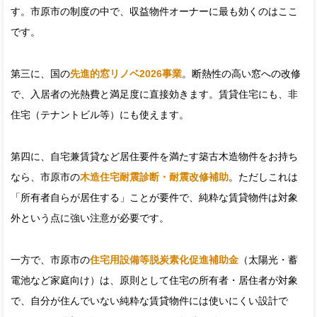
す。市原市の制度の中で、収益物件オーナーに最も効くのはここ
です。
第三に、国の
先進的窓リノベ2026事業
。断熱性の高い窓への改修
で、入居者の光熱費と満足度に直接効きます。賃貸住宅にも、非
住宅（テナントビル等）にも使えます。
第四に、自宅兼賃貸など居住要件を満たす築古木造物件をお持ち
なら、市原市の
木造住宅耐震診断・耐震改修補助
。ただしこれは
「所有者自らが居住する」ことが要件で、純粋な賃貸物件は対象
外という点に強い注意が必要です。
一方で、市原市の
住宅用設備等脱炭素化促進補助金
（太陽光・蓄
電池など家庭向け）は、原則として住宅の所有者・居住者が対象
で、自分が住んでいない純粋な賃貸物件には使いにくい設計で