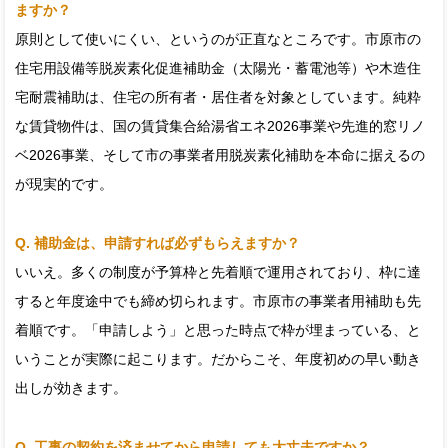
ますか？
原則として使いにくい、というのが正直なところです。市原市の
住宅用設備等脱炭素化促進補助金（太陽光・蓄電池等）や木造住
宅耐震補助は、住宅の所有者・居住者を対象としています。純粋
な賃貸物件は、国の賃貸集合給湯省エネ2026事業や先進的窓リノ
ベ2026事業、そして市の事業者用脱炭素化補助を本命に据えるの
が現実的です。
Q. 補助金は、申請すれば必ずもらえますか？
いいえ。多くの制度が予算枠と先着順で運用されており、枠に達
すると年度途中でも締め切られます。市原市の事業者用補助も先
着順です。「申請しよう」と思った時点で枠が埋まっている、と
いうことが実際に起こります。だからこそ、年度初めの早い動き
出しが効きます。
Q. 工事の契約を済ませてから申請しても大丈夫ですか？