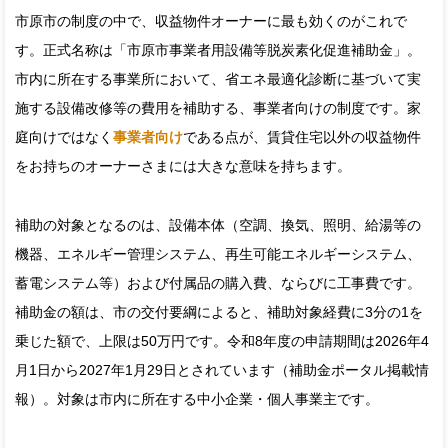
市原市の制度の中で、収益物件オーナーに最も効くのがこれで
す。正式名称は「市原市事業者用設備等脱炭素化促進補助金」。
市内に所在する事業所において、省エネ最適化診断に基づいて実
施する設備改修等の費用を補助する、事業者向けの制度です。家
庭向けではなく
事業者向け
である点が、賃貸住宅以外の収益物件
をお持ちのオーナーさまには大きな意味を持ちます。
補助の対象となるのは、設備本体（空調、換気、照明、給湯等の
機器、エネルギー管理システム、再生可能エネルギーシステム、
蓄電システム等）および付属品の購入費、ならびに工事費です。
補助金の額は、市の交付要綱によると、補助対象経費に3分の1を
乗じた額で、上限は50万円です。令和8年度の申請期間は2026年4
月1日から2027年1月29日とされています（補助金ポータル掲載情
報）。対象は市内に所在する中小企業・個人事業主です。