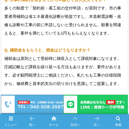
多くの制度で「契約前・着工前の交付申請」が原則です。市の事
業者用補助は省エネ最適化診断が前提ですし、木造耐震診断・改
修も診断や工事の前に申請しないと受けられません。順番を間違
えると、要件を満たしていても1円ももらえなくなります。
Q. 補助金をもらうと、税金はどうなりますか？
補助金は原則として受給時に雑収入として課税対象になります。
圧縮記帳など課税を繰り延べる方法もありますが、要件がありま
す。必ず顧問税理士にご相談ください。私たちも工事の仕様段階
から、修繕費と資本的支出の切り分けを意識してご提案します。
オーナーの実務手順：失敗しない申請の進め方
メニュー
前へ
ホーム
先頭へ
次へ
検索