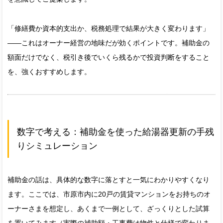
「修繕費か資本的支出か、税務処理で結果が大きく変わります」
——これはオーナー経営の地味だが効くポイントです。補助金の
額面だけでなく、税引き後でいくら残るかで投資判断をすること
を、強くおすすめします。
数字で考える：補助金を使った給湯器更新の手残
りシミュレーション
補助金の話は、具体的な数字に落とすと一気にわかりやすくなり
ます。ここでは、市原市内に20戸の賃貸マンションをお持ちのオ
ーナーさまを想定し、あくまで一例として、ざっくりとした試算
を置いてみます（実際の補助額・工事費は物件と仕様で変わりま