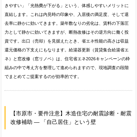
きやすい」「光熱費が下がる」という、体感しやすいメリットに
直結します。これは内見時の印象や、入居後の満足度、そして退
去率に静かに効いてきます。築年数なりの劣化は、賃料の下落圧
力として静かに効いてきますが、断熱改修はその逆方向に働く投
資です。出口（売却）を見据えたとき、省エネ性能の高さは収益
還元価格の下支えにもなります。給湯器更新（賃貸集合給湯省エ
ネ）と窓改修（窓リノベ）は、住宅省エネ2026キャンペーンの枠
組みの中で考え方を整理して進められますので、現地調査の段階
でまとめてご提案するのが効率的です。
【市原市・要件注意】木造住宅の耐震診断・耐震
改修補助 — 「自己居住」という壁