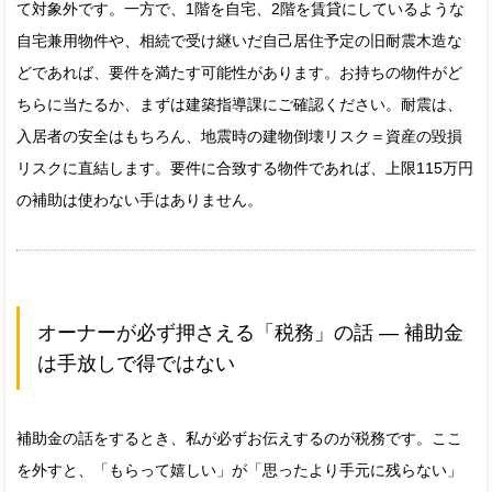
て対象外です。一方で、1階を自宅、2階を賃貸にしているような
自宅兼用物件や、相続で受け継いだ自己居住予定の旧耐震木造な
どであれば、要件を満たす可能性があります。お持ちの物件がど
ちらに当たるか、まずは建築指導課にご確認ください。耐震は、
入居者の安全はもちろん、地震時の建物倒壊リスク＝資産の毀損
リスクに直結します。要件に合致する物件であれば、上限115万円
の補助は使わない手はありません。
オーナーが必ず押さえる「税務」の話 — 補助金
は手放しで得ではない
補助金の話をするとき、私が必ずお伝えするのが税務です。ここ
を外すと、「もらって嬉しい」が「思ったより手元に残らない」