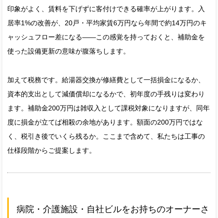
印象がよく、賃料を下げずに客付けできる確率が上がります。入
居率1%の改善が、20戸・平均家賃6万円なら年間で約14万円のキ
ャッシュフロー差になる——この感覚を持っておくと、補助金を
使った設備更新の意味が腹落ちします。
加えて税務です。給湯器交換が修繕費として一括損金になるか、
資本的支出として減価償却になるかで、初年度の手残りは変わり
ます。補助金200万円は雑収入として課税対象になりますが、同年
度に損金が立てば相殺の余地があります。額面の200万円ではな
く、税引き後でいくら残るか。ここまで含めて、私たちは工事の
仕様段階からご提案します。
病院・介護施設・自社ビルをお持ちのオーナーさ