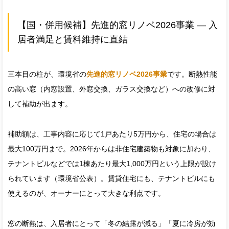
【国・併用候補】先進的窓リノベ2026事業 — 入
居者満足と賃料維持に直結
三本目の柱が、環境省の
先進的窓リノベ2026事業
です。断熱性能
の高い窓（内窓設置、外窓交換、ガラス交換など）への改修に対
して補助が出ます。
補助額は、工事内容に応じて1戸あたり5万円から、住宅の場合は
最大100万円まで。2026年からは非住宅建築物も対象に加わり、
テナントビルなどでは1棟あたり最大1,000万円という上限が設け
られています（環境省公表）。賃貸住宅にも、テナントビルにも
使えるのが、オーナーにとって大きな利点です。
窓の断熱は、入居者にとって「冬の結露が減る」「夏に冷房が効