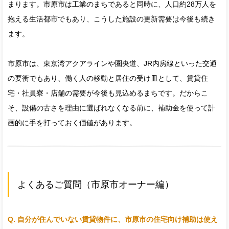
まります。市原市は工業のまちであると同時に、人口約28万人を
抱える生活都市でもあり、こうした施設の更新需要は今後も続き
ます。
市原市は、東京湾アクアラインや圏央道、JR内房線といった交通
の要衝でもあり、働く人の移動と居住の受け皿として、賃貸住
宅・社員寮・店舗の需要が今後も見込めるまちです。だからこ
そ、設備の古さを理由に選ばれなくなる前に、補助金を使って計
画的に手を打っておく価値があります。
よくあるご質問（市原市オーナー編）
Q. 自分が住んでいない賃貸物件に、市原市の住宅向け補助は使え