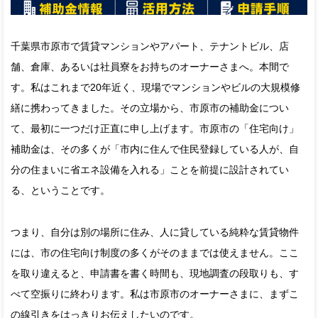
千葉県市原市で賃貸マンションやアパート、テナントビル、店
舗、倉庫、あるいは社員寮をお持ちのオーナーさまへ。本間で
す。私はこれまで20年近く、現場でマンションやビルの大規模修
繕に携わってきました。その立場から、市原市の補助金につい
て、最初に一つだけ正直に申し上げます。市原市の「住宅向け」
補助金は、その多くが「市内に住んで住民登録している人が、自
分の住まいに省エネ設備を入れる」ことを前提に設計されてい
る、ということです。
つまり、自分は別の場所に住み、人に貸している純粋な賃貸物件
には、市の住宅向け制度の多くがそのままでは使えません。ここ
を取り違えると、申請書を書く時間も、現地調査の段取りも、す
べて空振りに終わります。私は市原市のオーナーさまに、まずこ
の線引きをはっきりお伝えしたいのです。