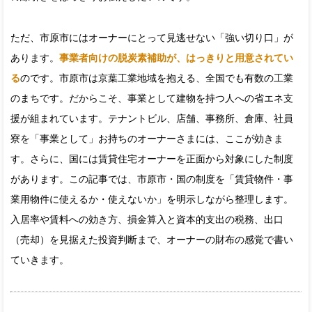
ただ、市原市にはオーナーにとって見逃せない「強い切り口」が
あります。
事業者向けの脱炭素補助が、はっきりと用意されてい
る
のです。市原市は京葉工業地域を抱える、全国でも有数の工業
のまちです。だからこそ、事業として建物を持つ人への省エネ支
援が組まれています。テナントビル、店舗、事務所、倉庫、社員
寮を「事業として」お持ちのオーナーさまには、ここが効きま
す。さらに、国には賃貸住宅オーナーを正面から対象にした制度
があります。この記事では、市原市・国の制度を「賃貸物件・事
業用物件に使えるか・使えないか」を明示しながら整理します。
入居率や賃料への効き方、損金算入と資本的支出の税務、出口
（売却）を見据えた投資判断まで、オーナーの財布の感覚で書い
ていきます。