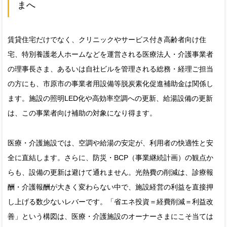
まへ
賃貸住宅だけでなく、クリニックやサービス付き高齢者向け住
宅、特別養護老人ホームなどを運営される医療法人・介護事業者
の理事長さま、あるいは自社ビルを管理される総務・経理ご担当
の方にも、市原市の事業者用設備等脱炭素化促進補助金は関係し
ます。施設の照明LED化や高効率空調への更新、給湯設備の更新
は、この事業者向け補助の対象になり得ます。
医療・介護施設では、空調や給湯の安定が、利用者の快適性と安
全に直結します。さらに、防災・BCP（事業継続計画）の観点か
らも、設備の更新は避けて通れません。光熱費の削減は、診療報
酬・介護報酬が大きく変わらない中で、施設経営の利益を直接押
し上げる数少ないレバーです。「省エネ投資＝経費削減＝利益改
善」という構図は、医療・介護施設のオーナーさまにこそ当ては