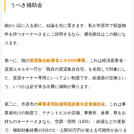
うべき補助金
細かい話に入る前に、結論を先に置きます。私が市原市で収益物
件を持つオーナーさまにご説明するなら、優先順位はこの順にな
ります。
第一に、国の
賃貸集合給湯省エネ2026事業
。これは経済産業省・
資源エネルギー庁が「既存の賃貸集合住宅」を名指しで対象にし
た、賃貸オーナー専用といってよい制度です。給湯器の交換とい
う、いつかは必ず来る出費に補助が乗ります。
第二に、市原市の
事業者用設備等脱炭素化促進補助金
。これは事
業者向けの制度で、テナントビルや店舗、事務所、倉庫、寮をお
持ちのオーナーさまなら、空調・照明（LED）・給湯などの更新
で、補助対象経費の3分の1・上限50万円が使える可能性がありま