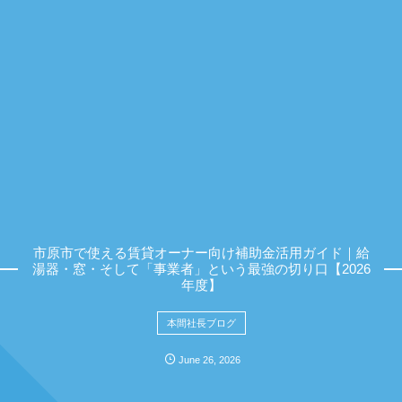
市原市で使える賃貸オーナー向け補助金活用ガイド｜給
湯器・窓・そして「事業者」という最強の切り口【2026
年度】
本間社長ブログ
June
26
,
2026