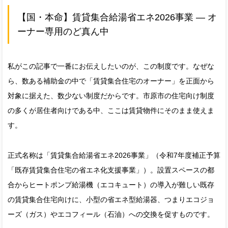
【国・本命】賃貸集合給湯省エネ2026事業 — オ
ーナー専用のど真ん中
私がこの記事で一番にお伝えしたいのが、この制度です。なぜな
ら、数ある補助金の中で「賃貸集合住宅のオーナー」を正面から
対象に据えた、数少ない制度だからです。市原市の住宅向け制度
の多くが居住者向けである中、ここは賃貸物件にそのまま使えま
す。
正式名称は「賃貸集合給湯省エネ2026事業」（令和7年度補正予算
「既存賃貸集合住宅の省エネ化支援事業」）。設置スペースの都
合からヒートポンプ給湯機（エコキュート）の導入が難しい既存
の賃貸集合住宅向けに、小型の省エネ型給湯器、つまりエコジョ
ーズ（ガス）やエコフィール（石油）への交換を促すものです。