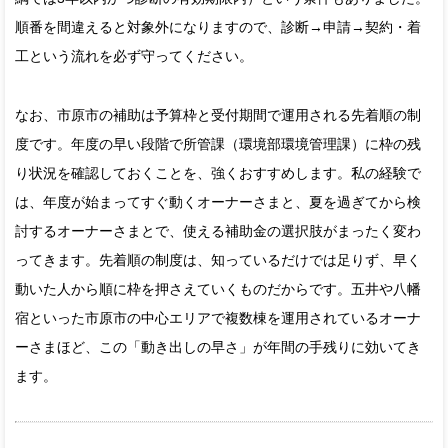
順番を間違えると対象外になりますので、診断→申請→契約・着
工という流れを必ず守ってください。
なお、市原市の補助は予算枠と受付期間で運用される先着順の制
度です。年度の早い段階で所管課（環境部環境管理課）に枠の残
り状況を確認しておくことを、強くおすすめします。私の経験で
は、年度が始まってすぐ動くオーナーさまと、夏を過ぎてから検
討するオーナーさまとで、使える補助金の選択肢がまったく変わ
ってきます。先着順の制度は、知っているだけでは足りず、早く
動いた人から順に枠を押さえていくものだからです。五井や八幡
宿といった市原市の中心エリアで複数棟を運用されているオーナ
ーさまほど、この「動き出しの早さ」が年間の手残りに効いてき
ます。