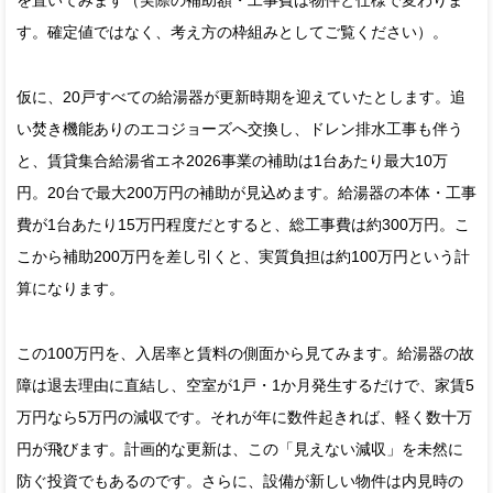
す。確定値ではなく、考え方の枠組みとしてご覧ください）。
仮に、20戸すべての給湯器が更新時期を迎えていたとします。追
い焚き機能ありのエコジョーズへ交換し、ドレン排水工事も伴う
と、賃貸集合給湯省エネ2026事業の補助は1台あたり最大10万
円。20台で最大200万円の補助が見込めます。給湯器の本体・工事
費が1台あたり15万円程度だとすると、総工事費は約300万円。こ
こから補助200万円を差し引くと、実質負担は約100万円という計
算になります。
この100万円を、入居率と賃料の側面から見てみます。給湯器の故
障は退去理由に直結し、空室が1戸・1か月発生するだけで、家賃5
万円なら5万円の減収です。それが年に数件起きれば、軽く数十万
円が飛びます。計画的な更新は、この「見えない減収」を未然に
防ぐ投資でもあるのです。さらに、設備が新しい物件は内見時の