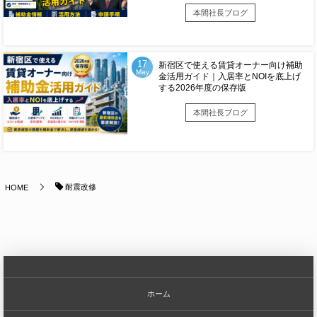
本間社長ブログ
17
新宿区で使える賃貸オーナー向け補助
May
金活用ガイド｜入居率とNOIを底上げ
する2026年度の保存版
本間社長ブログ
耐震改修
HOME
ホーム