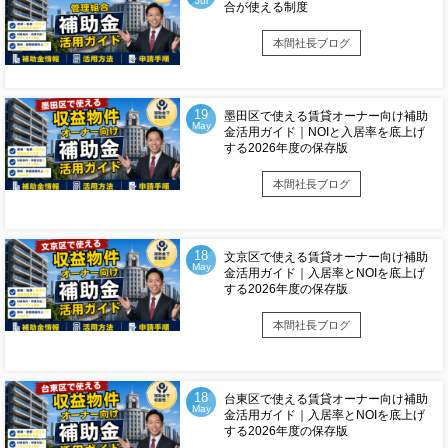
Jul
合が使える制度
本間社長ブログ
19
墨田区で使える賃貸オーナー向け補助
May
金活用ガイド｜NOIと入居率を底上げ
する2026年度の保存版
本間社長ブログ
18
文京区で使える賃貸オーナー向け補助
May
金活用ガイド｜入居率とNOIを底上げ
する2026年度の保存版
本間社長ブログ
18
台東区で使える賃貸オーナー向け補助
May
金活用ガイド｜入居率とNOIを底上げ
する2026年度の保存版