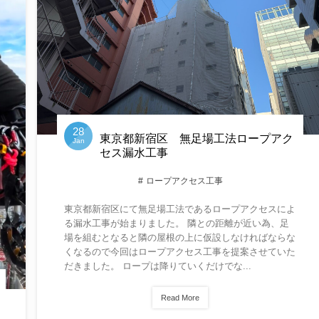
28
東京都新宿区 無足場工法ロープアク
Jan
セス漏水工事
ロープアクセス工事
東京都新宿区にて無足場工法であるロープアクセスによ
る漏水工事が始まりました。 隣との距離が近い為、足
場を組むとなると隣の屋根の上に仮設しなければならな
くなるので今回はロープアクセス工事を提案させていた
だきました。 ロープは降りていくだけでな...
Read More