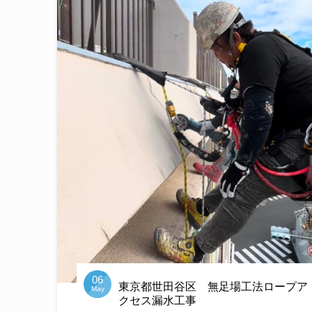
06
東京都世田谷区 無足場工法ロープア
May
クセス漏水工事