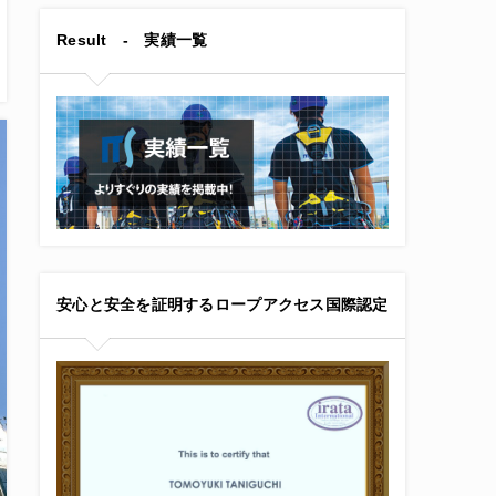
Result - 実績一覧
安心と安全を証明するロープアクセス国際認定