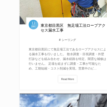
17
東京都目黒区 無足場工法ロープアク
Dec
セス漏水工事
シーリング
東京都目黒区にて無足場工法であるロープアクセスによ
る漏水工事を行いました。 散水調査・目視調査・外壁
打診などを組み合わせ、漏水経路を特定。闇雲な補修は
行いません。 足場を組まずに調査・工事が可能なた
め、工期短縮・コスト削減を実現。営業中のビ...
Read More