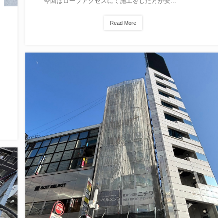
今回はロープアクセスにて施工をした方が安...
Read More