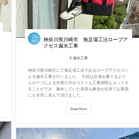
25
神奈川県川崎市 無足場工法ロープア
Dec
クセス漏水工事
漏水工事
神奈川県川崎市にて無足場工法であるロープアクセスに
よる漏水工事を行いました。 今回は足場を建てるより
もロープによる作業の方がコストも工事期間もカットす
ることができ、漏水していた原因も解決が出来てお客様
にも非常に喜んで頂けました。
Read More