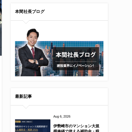
本間社長ブログ
最新記事
Aug 6, 2026
伊勢崎市のマンション大規
模修繕で使える補助金・税