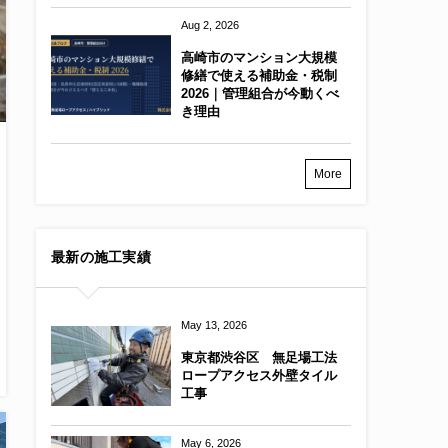
Aug 2, 2026
高崎市のマンション大規模
修繕で使える補助金・税制
2026｜管理組合が今動くべ
き理由
More
最新の施工実績
May 13, 2026
東京都渋谷区 無足場工法
ロープアクセス外壁タイル
工事
May 6, 2026