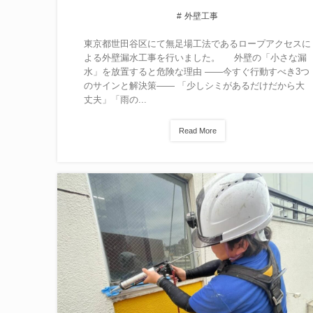
外壁工事
東京都世田谷区にて無足場工法であるロープアクセスに
よる外壁漏水工事を行いました。 外壁の「小さな漏
水」を放置すると危険な理由 ——今すぐ行動すべき3つ
のサインと解決策—— 「少しシミがあるだけだから大
丈夫」「雨の...
Read More