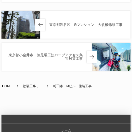
東京都渋谷区 Gマンション 大規模修繕工事
東京都小金井市 無足場工法ロープアクセス鳥
害対策工事
HOME
塗装工事 , …
町田市 Mビル 塗装工事
ホーム