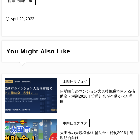
雨漏り漏水工事
April
29
,
2022
You Might Also Like
本間社長ブログ
伊勢崎市のマンション大規模修繕で使える補
助金・税制2026｜管理組合が今動くべき理
由
本間社長ブログ
太田市の大規模修繕 補助金・税制2026｜管
理組合向け