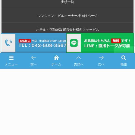
実績一覧
マンション・ビルオーナー様向けページ
ホテル・宿泊施設運営会社様向けサービス
マンション管理組合様向けサービス
プラント工場様向けサービス
メニュー
前へ
ホーム
先頭へ
次へ
検索
You Tube動画
社会貢献
求人情報
FCオーナー・協力会社様募集
無料ロープアクセス体験会