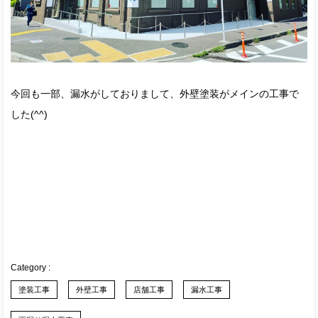
今回も一部、漏水がしておりまして、外壁塗装がメインの工事で
した(^^)
塗装工事
外壁工事
店舗工事
漏水工事