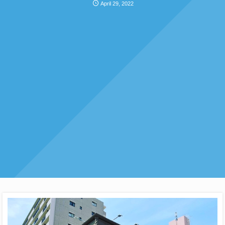
April
29
,
2022