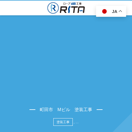
JA
町田市 Mビル 塗装工事
塗装工事
, …