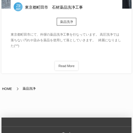
29
東京都町田市 石材薬品洗浄工事
Jan
薬品洗浄
東京都町田市にて、外塀の薬品洗浄工事を行なっています。 高圧洗浄では
落ちない汚れや染みを薬品を使用して落としていきます。 綺麗になりまし
た(^^)
Read More
薬品洗浄
HOME