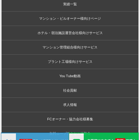
実績一覧
マンション・ビルオーナー様向けページ
ホテル・宿泊施設運営会社様向けサービス
マンション管理組合様向けサービス
プラント工場様向けサービス
You Tube動画
社会貢献
求人情報
FCオーナー・協力会社様募集
無料ロープアクセス体験会