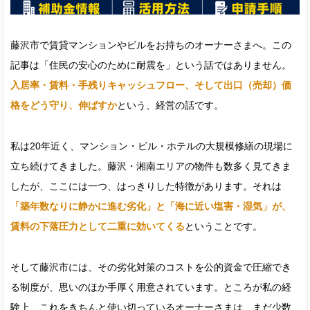
藤沢市で賃貸マンションやビルをお持ちのオーナーさまへ。この
記事は「住民の安心のために耐震を」という話ではありません。
入居率・賃料・手残りキャッシュフロー、そして出口（売却）価
格をどう守り、伸ばすか
という、経営の話です。
私は20年近く、マンション・ビル・ホテルの大規模修繕の現場に
立ち続けてきました。藤沢・湘南エリアの物件も数多く見てきま
したが、ここには一つ、はっきりした特徴があります。それは
「築年数なりに静かに進む劣化」と「海に近い塩害・湿気」が、
賃料の下落圧力として二重に効いてくる
ということです。
そして藤沢市には、その劣化対策のコストを公的資金で圧縮でき
る制度が、思いのほか手厚く用意されています。ところが私の経
験上、これをきちんと使い切っているオーナーさまは、まだ少数