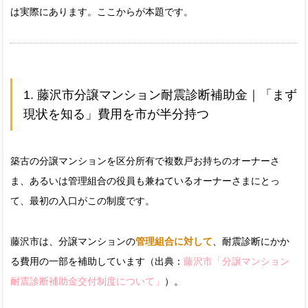
は実際にあります。ここからが本題です。
1. 藤沢市分譲マンション耐震診断補助金｜「まず
現状を知る」費用を市が半分持つ
築古の分譲マンションを区分所有で複数戸お持ちのオーナーさ
ま、あるいは管理組合の役員も兼ねているオーナーさまにとっ
て、最初の入口がこの制度です。
藤沢市は、分譲マンションの
管理組合に対して
、耐震診断にかか
る費用の一部を補助しています（出典：
藤沢市「分譲マンション
耐震診断補助金交付制度について」
）。