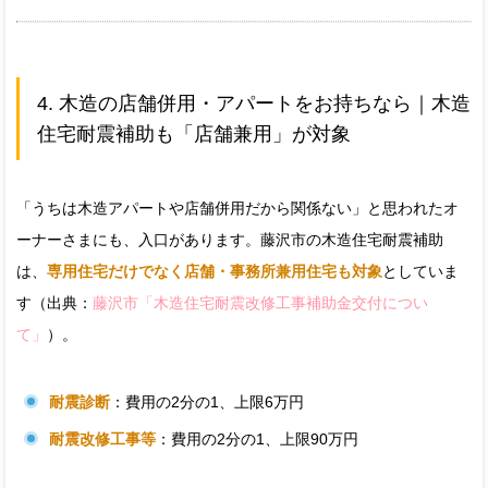
4. 木造の店舗併用・アパートをお持ちなら｜木造
住宅耐震補助も「店舗兼用」が対象
「うちは木造アパートや店舗併用だから関係ない」と思われたオ
ーナーさまにも、入口があります。藤沢市の木造住宅耐震補助
は、
専用住宅だけでなく店舗・事務所兼用住宅も対象
としていま
す（出典：
藤沢市「木造住宅耐震改修工事補助金交付につい
て」
）。
耐震診断
：費用の2分の1、上限6万円
耐震改修工事等
：費用の2分の1、上限90万円