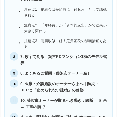
注意点1：補助金は受給時に「雑収入」として課税
される
注意点2：「修繕費」か「資本的支出」かで結果が
大きく変わる
注意点3：耐震改修には固定資産税の減額措置もあ
る
7. 数字で見る：築古RCマンション1棟のモデル試
算
8. よくあるご質問（藤沢市オーナー編）
9. 医療・介護施設のオーナーさまへ｜防災・
BCPと「止められない建物」の修繕
10. 藤沢市オーナーが取るべき動き：診断 → 計画
→ 工事の順で