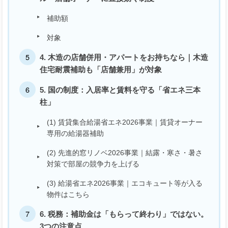
補助額
対象
4. 木造の店舗併用・アパートをお持ちなら｜木造
住宅耐震補助も「店舗兼用」が対象
5. 国の制度：入居率と賃料を守る「省エネ三本
柱」
(1) 賃貸集合給湯省エネ2026事業｜賃貸オーナー
専用の給湯器補助
(2) 先進的窓リノベ2026事業｜結露・寒さ・暑さ
対策で部屋の競争力を上げる
(3) 給湯省エネ2026事業｜エコキュート等が入る
物件はこちら
6. 税務：補助金は「もらって終わり」ではない。
3つの注意点