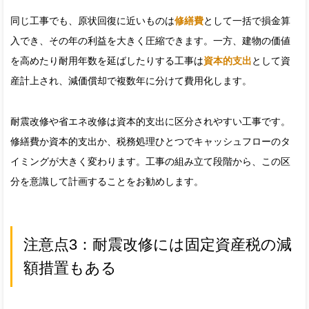
同じ工事でも、原状回復に近いものは
修繕費
として一括で損金算
入でき、その年の利益を大きく圧縮できます。一方、建物の価値
を高めたり耐用年数を延ばしたりする工事は
資本的支出
として資
産計上され、減価償却で複数年に分けて費用化します。
耐震改修や省エネ改修は資本的支出に区分されやすい工事です。
修繕費か資本的支出か、税務処理ひとつでキャッシュフローのタ
イミングが大きく変わります。工事の組み立て段階から、この区
分を意識して計画することをお勧めします。
注意点3：耐震改修には固定資産税の減
額措置もある