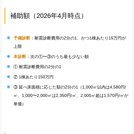
補助額（2026年4月時点）
予備診断
：耐震診断費用の2分の1、かつ1棟あたり15万円が
上限
本診断
：次の①〜③のうち最も少ない額
① 耐震診断費用の2分の1
② 1棟あたり150万円
③ 延べ床面積に応じた額の2分の1（1,000㎡以内は4,580円/
㎡、1,000〜2,000㎡は2,350円/㎡、2,000㎡超は1,570円/㎡が
単価）