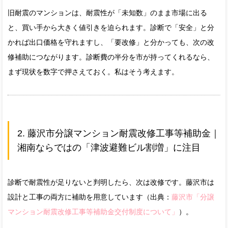
旧耐震のマンションは、耐震性が「未知数」のまま市場に出る
と、買い手から大きく値引きを迫られます。診断で「安全」と分
かれば出口価格を守れますし、「要改修」と分かっても、次の改
修補助につながります。診断費の半分を市が持ってくれるなら、
まず現状を数字で押さえておく。私はそう考えます。
2. 藤沢市分譲マンション耐震改修工事等補助金｜
湘南ならではの「津波避難ビル割増」に注目
診断で耐震性が足りないと判明したら、次は改修です。藤沢市は
設計と工事の両方に補助を用意しています（出典：
藤沢市「分譲
マンション耐震改修工事等補助金交付制度について」
）。