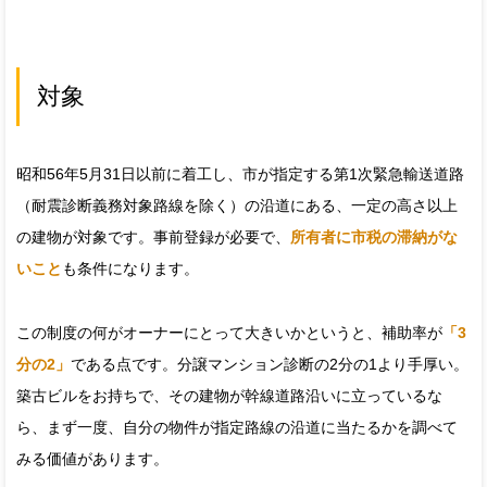
対象
昭和56年5月31日以前に着工し、市が指定する第1次緊急輸送道路
（耐震診断義務対象路線を除く）の沿道にある、一定の高さ以上
の建物が対象です。事前登録が必要で、
所有者に市税の滞納がな
いこと
も条件になります。
この制度の何がオーナーにとって大きいかというと、補助率が
「3
分の2」
である点です。分譲マンション診断の2分の1より手厚い。
築古ビルをお持ちで、その建物が幹線道路沿いに立っているな
ら、まず一度、自分の物件が指定路線の沿道に当たるかを調べて
みる価値があります。