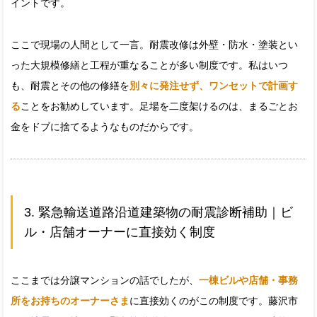
イントです。
ここで現場の人間として一言。耐震改修は外壁・防水・塗装とい
った大規模修繕と工程が重なることが多い制度です。私はいつ
も、耐震とその他の修繕を
別々に発注せず、ワンセットで計画す
る
ことをお勧めしています。足場を二度架けるのは、まるごとお
金をドブに捨てるようなものだからです。
3. 緊急輸送道路沿道建築物の耐震診断補助｜ビ
ル・店舗オーナーに直接効く制度
ここまでは分譲マンションの話でしたが、
一棟ビルや店舗・事務
所をお持ちのオーナーさま
に直接効くのがこの制度です。藤沢市