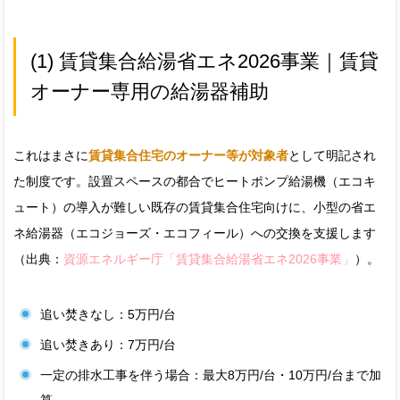
(1) 賃貸集合給湯省エネ2026事業｜賃貸
オーナー専用の給湯器補助
これはまさに
賃貸集合住宅のオーナー等が対象者
として明記され
た制度です。設置スペースの都合でヒートポンプ給湯機（エコキ
ュート）の導入が難しい既存の賃貸集合住宅向けに、小型の省エ
ネ給湯器（エコジョーズ・エコフィール）への交換を支援します
（出典：
資源エネルギー庁「賃貸集合給湯省エネ2026事業」
）。
追い焚きなし：5万円/台
追い焚きあり：7万円/台
一定の排水工事を伴う場合：最大8万円/台・10万円/台まで加