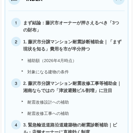
まず結論：藤沢市オーナーが押さえるべき「3つ
の財布」
1. 藤沢市分譲マンション耐震診断補助金｜「まず
現状を知る」費用を市が半分持つ
補助額（2026年4月時点）
対象になる建物の条件
2. 藤沢市分譲マンション耐震改修工事等補助金｜
湘南ならではの「津波避難ビル割増」に注目
耐震改修設計への補助
耐震改修工事への補助
3. 緊急輸送道路沿道建築物の耐震診断補助｜ビ
ル・店舗オーナーに直接効く制度