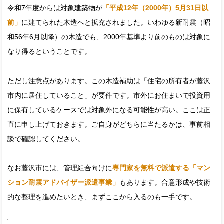
令和7年度からは対象建築物が
「平成12年（2000年）5月31日以
前」
に建てられた木造へと拡充されました。いわゆる新耐震（昭
和56年6月以降）の木造でも、2000年基準より前のものは対象に
なり得るということです。
ただし注意点があります。この木造補助は「住宅の所有者が藤沢
市内に居住していること」が要件です。市外にお住まいで投資用
に保有しているケースでは対象外になる可能性が高い。ここは正
直に申し上げておきます。ご自身がどちらに当たるかは、事前相
談で確認してください。
なお藤沢市には、管理組合向けに
専門家を無料で派遣する「マン
ション耐震アドバイザー派遣事業」
もあります。合意形成や技術
的な整理を進めたいとき、まずここから入るのも一手です。