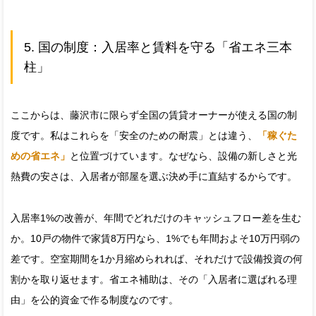
5. 国の制度：入居率と賃料を守る「省エネ三本
柱」
ここからは、藤沢市に限らず全国の賃貸オーナーが使える国の制
度です。私はこれらを「安全のための耐震」とは違う、
「稼ぐた
めの省エネ」
と位置づけています。なぜなら、設備の新しさと光
熱費の安さは、入居者が部屋を選ぶ決め手に直結するからです。
入居率1%の改善が、年間でどれだけのキャッシュフロー差を生む
か。10戸の物件で家賃8万円なら、1%でも年間およそ10万円弱の
差です。空室期間を1か月縮められれば、それだけで設備投資の何
割かを取り返せます。省エネ補助は、その「入居者に選ばれる理
由」を公的資金で作る制度なのです。