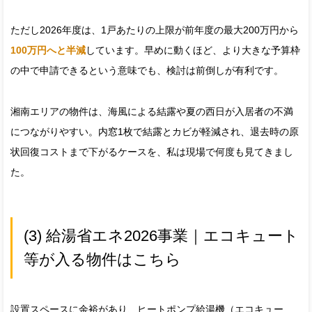
ただし2026年度は、1戸あたりの上限が前年度の最大200万円から
100万円へと半減
しています。早めに動くほど、より大きな予算枠
の中で申請できるという意味でも、検討は前倒しが有利です。
湘南エリアの物件は、海風による結露や夏の西日が入居者の不満
につながりやすい。内窓1枚で結露とカビが軽減され、退去時の原
状回復コストまで下がるケースを、私は現場で何度も見てきまし
た。
(3) 給湯省エネ2026事業｜エコキュート
等が入る物件はこちら
設置スペースに余裕があり、ヒートポンプ給湯機（エコキュー