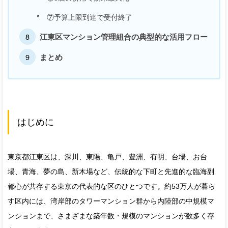
⑦予算上限到達で受付終了
江東区マンション管理組合の典型的な活用フロー
まとめ
はじめに
東京都江東区は、深川、東陽、亀戸、豊洲、有明、台場、お台
場、青海、夢の島、新木場など、伝統的な下町と先進的な臨海副
都心が共存する東京の代表的な区のひとつです。約53万人が暮ら
す区内には、湾岸部のタワーマンション群から内陸部の中規模マ
ンションまで、さまざまな築年数・規模のマンションが数多く存