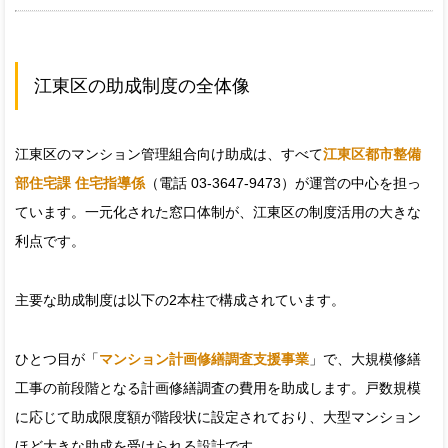
江東区の助成制度の全体像
江東区のマンション管理組合向け助成は、すべて
江東区都市整備
部住宅課 住宅指導係
（電話 03-3647-9473）が運営の中心を担っ
ています。一元化された窓口体制が、江東区の制度活用の大きな
利点です。
主要な助成制度は以下の2本柱で構成されています。
ひとつ目が「
マンション計画修繕調査支援事業
」で、大規模修繕
工事の前段階となる計画修繕調査の費用を助成します。戸数規模
に応じて助成限度額が階段状に設定されており、大型マンション
ほど大きな助成を受けられる設計です。