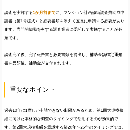
調査を実施する
1か月前まで
に、マンション計画修繕調査費助成申
請書（第1号様式）と必要書類を添えて区長に申請する必要があり
ます。専門的知識を有する調査業者に委託して実施することが必
須です。
調査完了後、完了報告書と必要書類を提出し、補助金額確定通知
書を受領後、補助金が交付されます。
重要なポイント
過去10年に1度しか申請できない制限があるため、第1回大規模修
繕に向けた本格的な調査のタイミングで活用するのが効果的で
す。第2回大規模修繕を意識する築20年〜25年のタイミングでは、