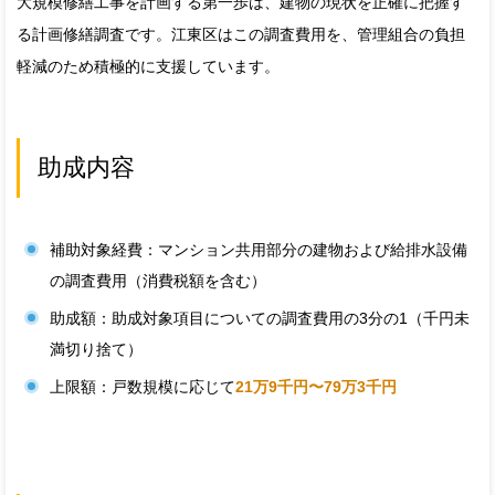
大規模修繕工事を計画する第一歩は、建物の現状を正確に把握す
る計画修繕調査です。江東区はこの調査費用を、管理組合の負担
軽減のため積極的に支援しています。
助成内容
補助対象経費：マンション共用部分の建物および給排水設備
の調査費用（消費税額を含む）
助成額：助成対象項目についての調査費用の3分の1（千円未
満切り捨て）
上限額：戸数規模に応じて
21万9千円〜79万3千円