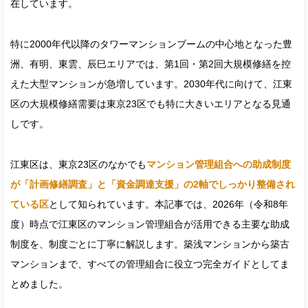
在しています。
特に2000年代以降のタワーマンションブームの中心地となった豊
洲、有明、東雲、辰巳エリアでは、第1回・第2回大規模修繕を控
えた大型マンションが急増しています。2030年代に向けて、江東
区の大規模修繕需要は東京23区でも特に大きいエリアとなる見通
しです。
江東区は、東京23区のなかでも
マンション管理組合への助成制度
が「計画修繕調査」と「資金調達支援」の2軸でしっかり整備され
ている区
として知られています。本記事では、2026年（令和8年
度）時点で江東区のマンション管理組合が活用できる主要な助成
制度を、制度ごとに丁寧に解説します。築浅マンションから築古
マンションまで、すべての管理組合に役立つ完全ガイドとしてま
とめました。