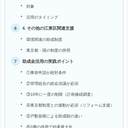
対象
活用のタイミング
4. その他の江東区関連支援
環境関連の助成制度
東京都・国の制度の併用
助成金活用の実践ポイント
①事前申請が絶対条件
②管理組合の総会決議が必須
③10年に一度の制限（計画修繕調査）
④東京都制度との連動が必須（リフォーム支援）
⑤戸数規模による助成額の違い
⑥3層の併用で効果最大化