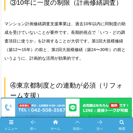
③10年に一度の制限（計画修繕調査）
マンション計画修繕調査支援事業は、過去10年以内に同制度の助
成を受けていないことが要件です。長期的視点で「いつ・どの調
査項目に使うか」を計画することが大切です。第1回大規模修繕
（築12〜15年）の前と、第2回大規模修繕（築24〜30年）の前と
いうように、計画的な活用が効果的です。
④東京都制度との連動が必須（リフォ
ーム支援）
マンション共用部分リフォーム支援事業は、
東京都のマンション
改良工事助成制度の交付決定を受けていることが必須要件
です。
メニュー
前へ
ホーム
先頭へ
次へ
検索