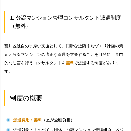
1. 分譲マンション管理コンサルタント派遣制度
（無料）
荒川区独自の手厚い支援として、円滑な近隣まちづくり計画の策
定と分譲マンションの適正な管理を支援することを目的に、専門
的な助言を行うコンサルタントを
無料
で派遣する制度がありま
す。
制度の概要
派遣費用：無料
（区が全額負担）
派遣対象：まちづくり団体、分譲マンション管理組合、区分