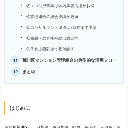
③エコ助成事業は区内業者活用がお得
④管理組合の総会決議が必須
⑤コンサルタント派遣は7日前まで申請
⑥修繕への直接補助は限定的
⑦予算上限到達で受付終了
荒川区マンション管理組合の典型的な活用フロー
まとめ
はじめに
東京都荒川区は、日暮里、西日暮里、町屋、南千住、三河島、東