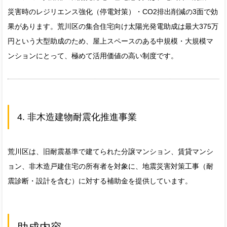
災害時のレジリエンス強化（停電対策）・CO2排出削減の3面で効
果があります。荒川区の集合住宅向け太陽光発電助成は最大375万
円という大型助成のため、屋上スペースのある中規模・大規模マ
ンションにとって、極めて活用価値の高い制度です。
4. 非木造建物耐震化推進事業
荒川区は、旧耐震基準で建てられた分譲マンション、賃貸マンシ
ョン、非木造戸建住宅の所有者を対象に、地震災害対策工事（耐
震診断・設計を含む）に対する補助金を提供しています。