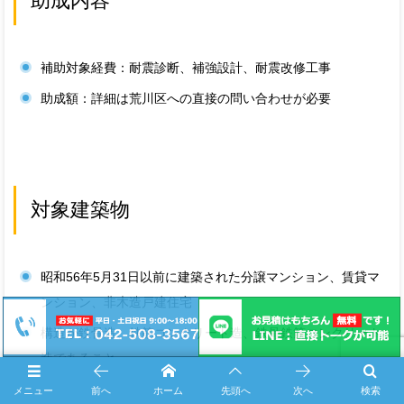
助成内容
補助対象経費：耐震診断、補強設計、耐震改修工事
助成額：詳細は荒川区への直接の問い合わせが必要
対象建築物
昭和56年5月31日以前に建築された分譲マンション、賃貸マ
ンション、非木造戸建住宅
構造が鉄骨造、鉄筋コンクリート造、鉄骨鉄筋コンクリート
造であること
メニュー
前へ
ホーム
先頭へ
次へ
検索