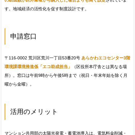
の助成額が区外業者から購入した場合よりも高く設定
されていま
す。地域経済の活性化を促す制度設計です。
申請窓口
〒116-0002 荒川区荒川一丁目53番20号
あらかわエコセンター3階
環境課環境推進係「エコ助成担当」
（区役所本庁舎とは異なる場
所）。窓口は午前9時から午後5時まで（祝日・年末年始を除く月
曜から金曜）。
活用のメリット
マンション共用部の太陽光発電・蓄電池導入は、電気料金削減・