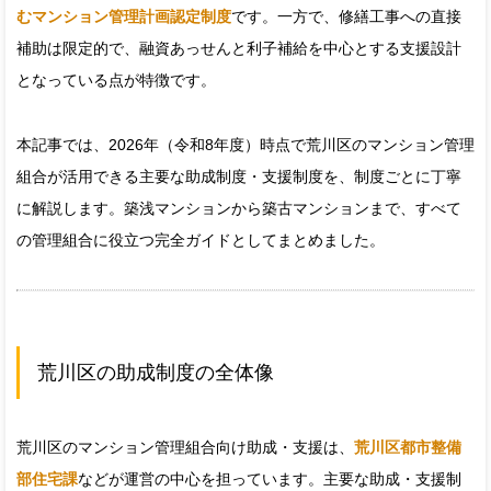
むマンション管理計画認定制度
です。一方で、修繕工事への直接
補助は限定的で、融資あっせんと利子補給を中心とする支援設計
となっている点が特徴です。
本記事では、2026年（令和8年度）時点で荒川区のマンション管理
組合が活用できる主要な助成制度・支援制度を、制度ごとに丁寧
に解説します。築浅マンションから築古マンションまで、すべて
の管理組合に役立つ完全ガイドとしてまとめました。
荒川区の助成制度の全体像
荒川区のマンション管理組合向け助成・支援は、
荒川区都市整備
部住宅課
などが運営の中心を担っています。主要な助成・支援制