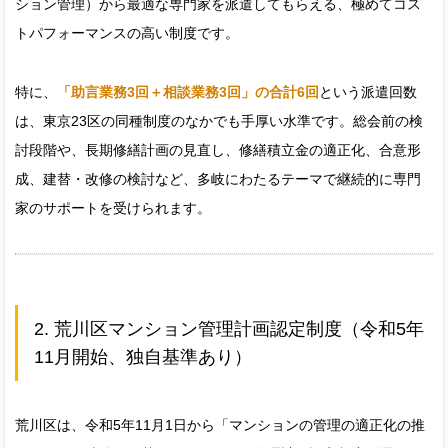
ション管理）から最適な専門家を派遣してもらえる、極めてコス
トパフォーマンスの高い制度です。
特に、
「助言業務3回＋相談業務3回」の合計6回
という派遣回数
は、東京23区の同種制度のなかでも手厚い水準です。総会前の検
討段階や、長期修繕計画の見直し、修繕積立金の適正化、合意形
成、建替・改修の検討など、多岐にわたるテーマで継続的に専門
家のサポートを受けられます。
2. 荒川区マンション管理計画認定制度（令和5年
11月開始、独自基準あり）
荒川区は、令和5年11月1日から「マンションの管理の適正化の推