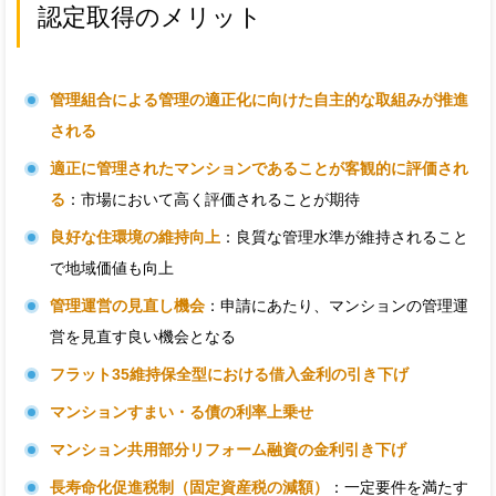
認定取得のメリット
管理組合による管理の適正化に向けた自主的な取組みが推進
される
適正に管理されたマンションであることが客観的に評価され
る
：市場において高く評価されることが期待
良好な住環境の維持向上
：良質な管理水準が維持されること
で地域価値も向上
管理運営の見直し機会
：申請にあたり、マンションの管理運
営を見直す良い機会となる
フラット35維持保全型における借入金利の引き下げ
マンションすまい・る債の利率上乗せ
マンション共用部分リフォーム融資の金利引き下げ
長寿命化促進税制（固定資産税の減額）
：一定要件を満たす