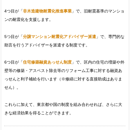
4つ目が「
非木造建物耐震化推進事業
」で、旧耐震基準のマンショ
ンの耐震化を支援します。
5つ目が「
分譲マンション耐震化アドバイザー派遣
」で、専門的な
助言を行うアドバイザーを派遣する制度です。
6つ目が「
住宅修築融資あっせん制度
」で、区内の住宅の増築や外
壁等の修築・アスベスト除去等のリフォーム工事に対する融資あ
っせんと利子補給を行います（※修繕に対する直接助成はありま
せん）。
これらに加えて、東京都や国の制度を組み合わせれば、さらに大
きな経済効果を得ることができます。