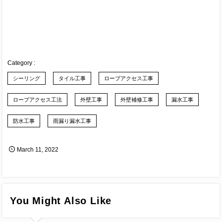
シーリング
タイル工事
ロープアクセス工事
ロープアクセス工法
外壁工事
外壁補修工事
漏水工事
防水工事
雨漏り漏水工事
March
11
,
2022
You Might Also Like