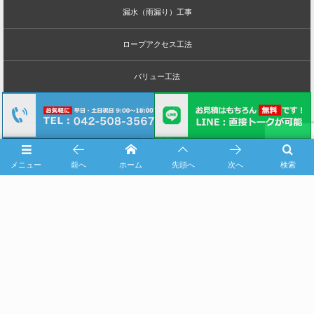
漏水（雨漏り）工事
ロープアクセス工法
バリュー工法
ドローン点検
施工事例
メニュー
前へ
ホーム
先頭へ
次へ
検索
実績一覧
マンション・ビルオーナー様向けページ
ホテル・宿泊施設運営会社様向けサービス
マンション管理組合様向けサービス
プラント工場様向けサービス