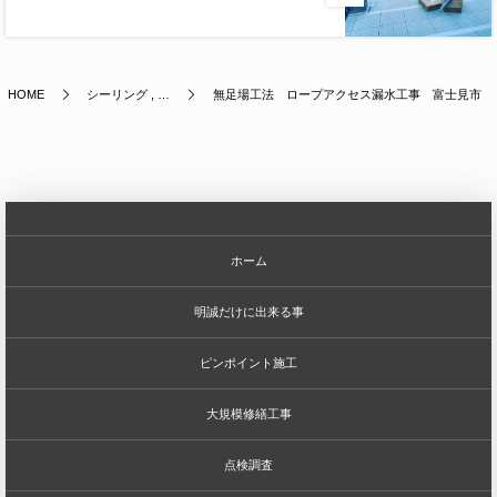
HOME
シーリング , …
無足場工法 ロープアクセス漏水工事 富士見市
ホーム
明誠だけに出来る事
ピンポイント施工
大規模修繕工事
点検調査