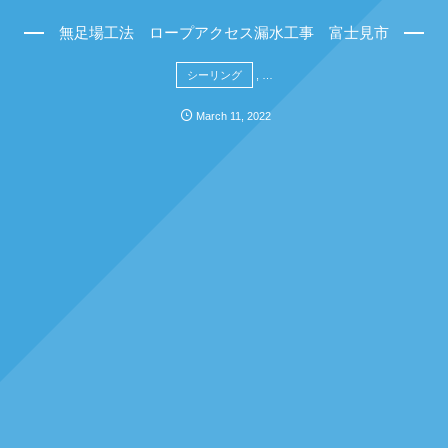
無足場工法 ロープアクセス漏水工事 富士見市
シーリング
, …
March
11
,
2022