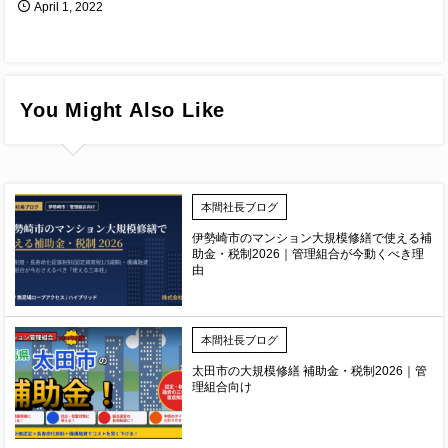
April
1
,
2022
You Might Also Like
本間社長ブログ
伊勢崎市のマンション大規模修繕で使える補
助金・税制2026｜管理組合が今動くべき理
由
本間社長ブログ
太田市の大規模修繕 補助金・税制2026｜管
理組合向け