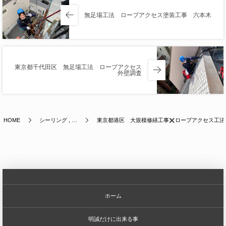
無足場工法 ロープアクセス塗装工事 六本木
東京都千代田区 無足場工法 ロープアクセス
外壁調査
HOME
シーリング , …
東京都港区 大規模修繕工事
ロープアクセス工法
ホーム
明誠だけに出来る事