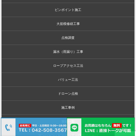
ピンポイント施工
大規模修繕工事
点検調査
漏水（雨漏り）工事
ロープアクセス工法
バリュー工法
ドローン点検
施工事例
実績一覧
マンション・ビルオーナー様向けページ