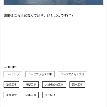
施主様にも大変喜んで頂き、ひと安心です(^^)
シーリング
ロープアクセス工事
ロープアクセス工法
塗装工事
外壁工事
大規模改修工事
漏水工事
足場仮設
防水工事
高圧洗浄