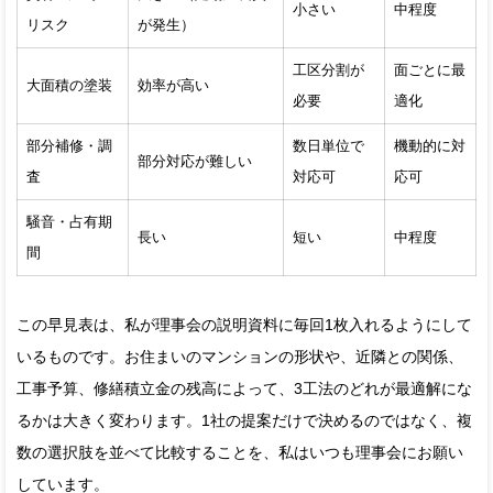
小さい
中程度
リスク
が発生）
工区分割が
面ごとに最
大面積の塗装
効率が高い
必要
適化
部分補修・調
数日単位で
機動的に対
部分対応が難しい
査
対応可
応可
騒音・占有期
長い
短い
中程度
間
この早見表は、私が理事会の説明資料に毎回1枚入れるようにして
いるものです。お住まいのマンションの形状や、近隣との関係、
工事予算、修繕積立金の残高によって、3工法のどれが最適解にな
るかは大きく変わります。1社の提案だけで決めるのではなく、複
数の選択肢を並べて比較することを、私はいつも理事会にお願い
しています。