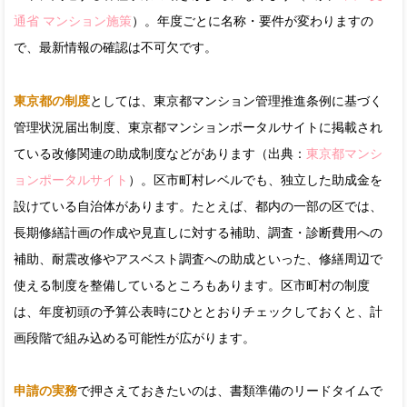
通省 マンション施策
）。年度ごとに名称・要件が変わりますの
で、最新情報の確認は不可欠です。
東京都の制度
としては、東京都マンション管理推進条例に基づく
管理状況届出制度、東京都マンションポータルサイトに掲載され
ている改修関連の助成制度などがあります（出典：
東京都マンシ
ョンポータルサイト
）。区市町村レベルでも、独立した助成金を
設けている自治体があります。たとえば、都内の一部の区では、
長期修繕計画の作成や見直しに対する補助、調査・診断費用への
補助、耐震改修やアスベスト調査への助成といった、修繕周辺で
使える制度を整備しているところもあります。区市町村の制度
は、年度初頭の予算公表時にひととおりチェックしておくと、計
画段階で組み込める可能性が広がります。
申請の実務
で押さえておきたいのは、書類準備のリードタイムで