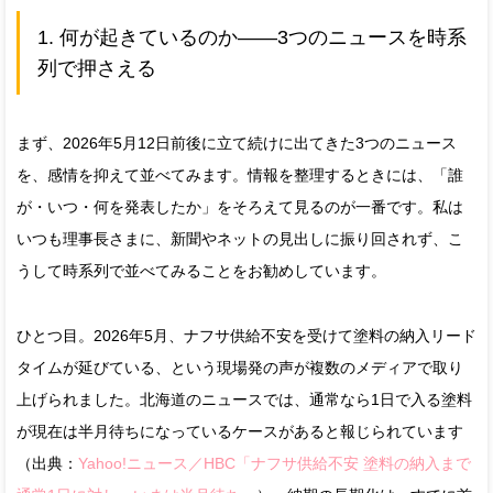
1. 何が起きているのか——3つのニュースを時系
列で押さえる
まず、2026年5月12日前後に立て続けに出てきた3つのニュース
を、感情を抑えて並べてみます。情報を整理するときには、「誰
が・いつ・何を発表したか」をそろえて見るのが一番です。私は
いつも理事長さまに、新聞やネットの見出しに振り回されず、こ
うして時系列で並べてみることをお勧めしています。
ひとつ目。2026年5月、ナフサ供給不安を受けて塗料の納入リード
タイムが延びている、という現場発の声が複数のメディアで取り
上げられました。北海道のニュースでは、通常なら1日で入る塗料
が現在は半月待ちになっているケースがあると報じられています
（出典：
Yahoo!ニュース／HBC「ナフサ供給不安 塗料の納入まで