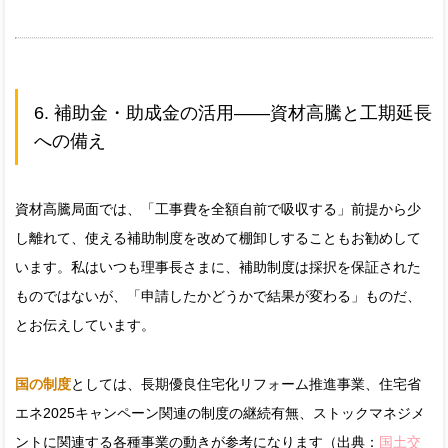
6. 補助金・助成金の活用——資材高騰と工期延長
への備え
資材高騰局面では、「工事費を全額自前で吸収する」前提から少
し離れて、使える補助制度を改めて棚卸しすることもお勧めして
います。私はいつも理事長さまに、補助制度は採択を保証された
ものではないが、「申請したかどうかで結果が変わる」ものだ、
とお伝えしています。
国の制度
としては、長期優良住宅化リフォーム推進事業、住宅省
エネ2025キャンペーン関連の制度の継続有無、ストックマネジメ
ントに関連する各種事業の動きが参考になります（出典：
国土交