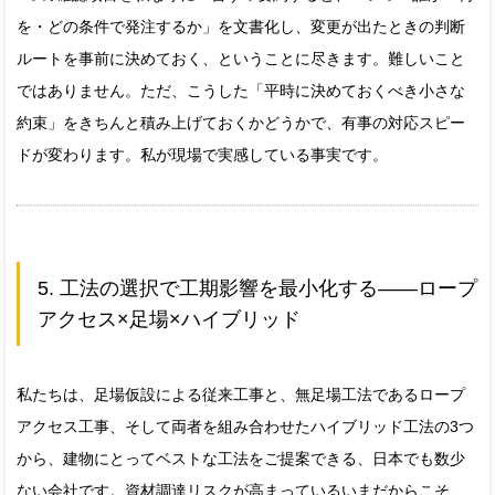
を・どの条件で発注するか」を文書化し、変更が出たときの判断
ルートを事前に決めておく、ということに尽きます。難しいこと
ではありません。ただ、こうした「平時に決めておくべき小さな
約束」をきちんと積み上げておくかどうかで、有事の対応スピー
ドが変わります。私が現場で実感している事実です。
5. 工法の選択で工期影響を最小化する——ロープ
アクセス×足場×ハイブリッド
私たちは、足場仮設による従来工事と、無足場工法であるロープ
アクセス工事、そして両者を組み合わせたハイブリッド工法の3つ
から、建物にとってベストな工法をご提案できる、日本でも数少
ない会社です。資材調達リスクが高まっているいまだからこそ、