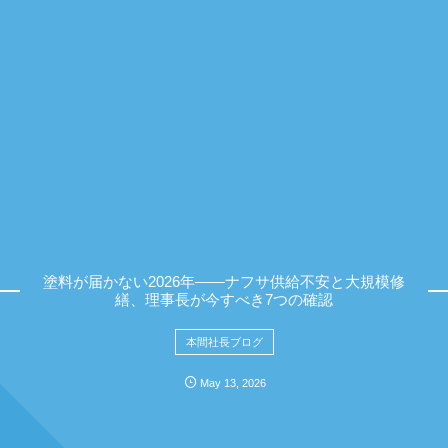
塗料が届かない2026年——ナフサ供給不安と大規模修
繕、理事長が今すべき7つの確認
本間社長ブログ
May
13
,
2026