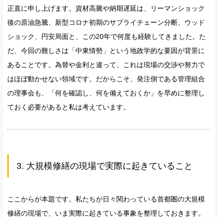
正直に申し上げます。資材高騰や納期遅延は、リーマンショック
後の原油急騰、新型コロナ初期のサプライチェーン分断、ウッド
ショック、円安局面と、この20年で何度も経験してきました。た
だ、今回の難しさは「中東情勢」という地政学的な要因が背景に
あることです。為替や金利と違って、これは現場の交渉や努力で
はほぼ動かせない領域です。だからこそ、発注側である管理組合
の理事会も、「何を確認し、何を備えておくか」を早めに整理し
ておく必要があると私は考えています。
3. 大規模修繕の現場で実際に起きていること
ここからが本題です。私たちが日々関わっている首都圏の大規模
修繕の現場で、いま実際に起きている事象を整理しておきます。