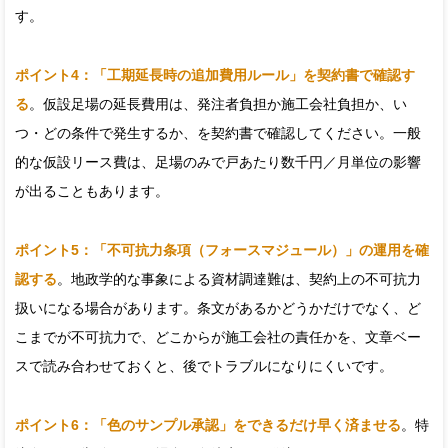
す。
ポイント4：「工期延長時の追加費用ルール」を契約書で確認す
る
。仮設足場の延長費用は、発注者負担か施工会社負担か、い
つ・どの条件で発生するか、を契約書で確認してください。一般
的な仮設リース費は、足場のみで戸あたり数千円／月単位の影響
が出ることもあります。
ポイント5：「不可抗力条項（フォースマジュール）」の運用を確
認する
。地政学的な事象による資材調達難は、契約上の不可抗力
扱いになる場合があります。条文があるかどうかだけでなく、ど
こまでが不可抗力で、どこからが施工会社の責任かを、文章ベー
スで読み合わせておくと、後でトラブルになりにくいです。
ポイント6：「色のサンプル承認」をできるだけ早く済ませる
。特