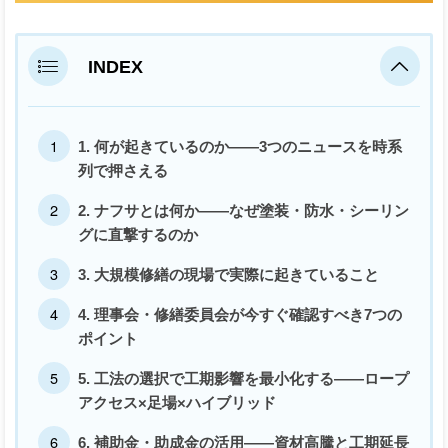
INDEX
1. 何が起きているのか——3つのニュースを時系
列で押さえる
2. ナフサとは何か——なぜ塗装・防水・シーリン
グに直撃するのか
3. 大規模修繕の現場で実際に起きていること
4. 理事会・修繕委員会が今すぐ確認すべき7つの
ポイント
5. 工法の選択で工期影響を最小化する——ロープ
アクセス×足場×ハイブリッド
6. 補助金・助成金の活用——資材高騰と工期延長