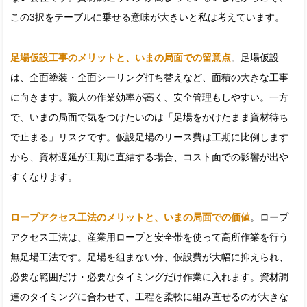
この3択をテーブルに乗せる意味が大きいと私は考えています。
足場仮設工事のメリットと、いまの局面での留意点
。足場仮設
は、全面塗装・全面シーリング打ち替えなど、面積の大きな工事
に向きます。職人の作業効率が高く、安全管理もしやすい。一方
で、いまの局面で気をつけたいのは「足場をかけたまま資材待ち
で止まる」リスクです。仮設足場のリース費は工期に比例します
から、資材遅延が工期に直結する場合、コスト面での影響が出や
すくなります。
ロープアクセス工法のメリットと、いまの局面での価値
。ロープ
アクセス工法は、産業用ロープと安全帯を使って高所作業を行う
無足場工法です。足場を組まない分、仮設費が大幅に抑えられ、
必要な範囲だけ・必要なタイミングだけ作業に入れます。資材調
達のタイミングに合わせて、工程を柔軟に組み直せるのが大きな