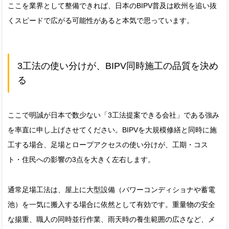
ここを業界として整備できれば、日本のBIPV普及は欧州を追い抜
くスピードで広がる可能性があると本気で思っています。
3工法の使い分けが、BIPV同時施工の品質を決め
る
ここで明誠が日本で数少ない「3工法提案できる会社」である強み
を率直に申し上げさせてください。BIPVを大規模修繕と同時に施
工する場合、足場とロープアクセスの使い分けが、工期・コス
ト・住民への影響の3点を大きく左右します。
通常足場工法は、屋上に大型設備（パワーコンディショナや蓄電
池）を一気に搬入する場合に依然として有効です。重量物の安全
な揚重、職人の同時並行作業、雨天時の養生範囲の広さなど、メ