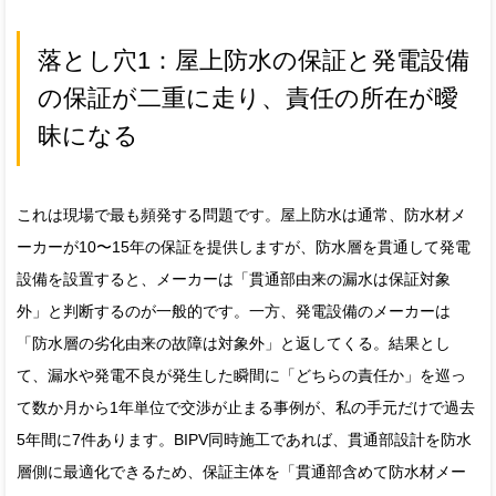
落とし穴1：屋上防水の保証と発電設備
の保証が二重に走り、責任の所在が曖
昧になる
これは現場で最も頻発する問題です。屋上防水は通常、防水材メ
ーカーが10〜15年の保証を提供しますが、防水層を貫通して発電
設備を設置すると、メーカーは「貫通部由来の漏水は保証対象
外」と判断するのが一般的です。一方、発電設備のメーカーは
「防水層の劣化由来の故障は対象外」と返してくる。結果とし
て、漏水や発電不良が発生した瞬間に「どちらの責任か」を巡っ
て数か月から1年単位で交渉が止まる事例が、私の手元だけで過去
5年間に7件あります。BIPV同時施工であれば、貫通部設計を防水
層側に最適化できるため、保証主体を「貫通部含めて防水材メー