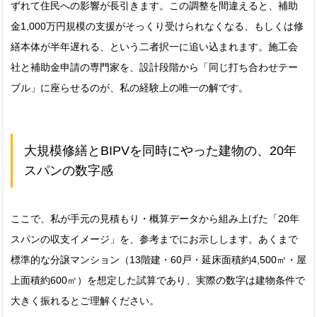
ずれて住民への影響が長引きます。この調整を間違えると、補助
金1,000万円規模の支援がそっくり受けられなくなる、もしくは修
繕本体が半年遅れる、という二者択一に追い込まれます。施工会
社と補助金申請の専門家を、設計段階から「同じ打ち合わせテー
ブル」に座らせるのが、私の経験上の唯一の解です。
大規模修繕とBIPVを同時にやった建物の、20年
スパンの数字感
ここで、私が手元の見積もり・概算データから組み上げた「20年
スパンの収支イメージ」を、参考までにお示しします。あくまで
標準的な分譲マンション（13階建・60戸・延床面積約4,500㎡・屋
上面積約600㎡）を想定した試算であり、実際の数字は建物条件で
大きく振れるとご理解ください。