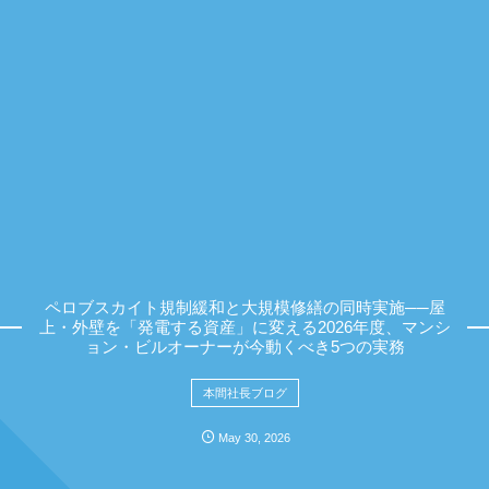
ペロブスカイト規制緩和と大規模修繕の同時実施──屋
上・外壁を「発電する資産」に変える2026年度、マンシ
ョン・ビルオーナーが今動くべき5つの実務
本間社長ブログ
May
30
,
2026