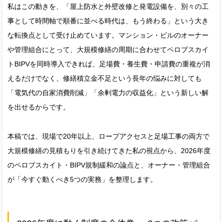
私はこの動きを、「屋上防水と外壁改修と発電設備を、別々の工
事として時間軸で順番に並べる時代は、もう終わる」という大き
な転換点として受け止めています。マンション・ビルのオーナー
や管理組合にとって、大規模修繕の周期に合わせてペロブスカイ
トBIPVを同時導入できれば、足場費・養生費・申請費の重複が消
えるだけでなく、修繕積立金不足という長年の悩みに対しても
「電気代の自家消費削減」「余剰電力の収益化」という新しい解
を出せるからです。
本稿では、現場で20年以上、ロープアクセスと足場工事の両方で
大規模修繕の見積もりを引き続けてきた私の視点から、2026年度
のペロブスカイト・BIPV規制緩和の論点と、オーナー・管理組合
が「今すぐ動くべき5つの実務」を整理します。