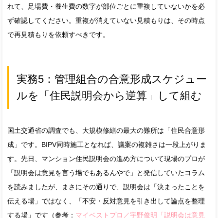
れて、足場費・養生費の数字が部位ごとに重複していないかを必
ず確認してください。重複が消えていない見積もりは、その時点
で再見積もりを依頼すべきです。
実務5：管理組合の合意形成スケジュー
ルを「住民説明会から逆算」して組む
国土交通省の調査でも、大規模修繕の最大の難所は「住民合意形
成」です。BIPV同時施工となれば、議案の複雑さは一段上がりま
す。先日、マンション住民説明会の進め方について現場のプロが
「説明会は意見を言う場でもあるんやで」と発信していたコラム
を読みましたが、まさにその通りで、説明会は「決まったことを
伝える場」ではなく、「不安・反対意見を引き出して論点を整理
する場」です（参考：
マイベストプロ／宇野俊明「説明会は意見