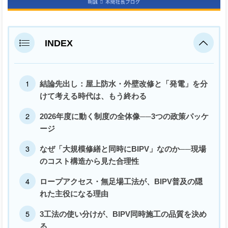
INDEX
結論先出し：屋上防水・外壁改修と「発電」を分
けて考える時代は、もう終わる
2026年度に動く制度の全体像──3つの政策パッケ
ージ
なぜ「大規模修繕と同時にBIPV」なのか──現場
のコスト構造から見た合理性
ロープアクセス・無足場工法が、BIPV普及の隠
れた主役になる理由
3工法の使い分けが、BIPV同時施工の品質を決め
る