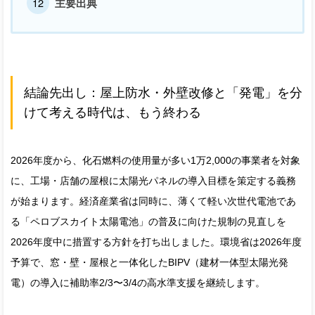
主要出典
結論先出し：屋上防水・外壁改修と「発電」を分
けて考える時代は、もう終わる
2026年度から、化石燃料の使用量が多い1万2,000の事業者を対象
に、工場・店舗の屋根に太陽光パネルの導入目標を策定する義務
が始まります。経済産業省は同時に、薄くて軽い次世代電池であ
る「ペロブスカイト太陽電池」の普及に向けた規制の見直しを
2026年度中に措置する方針を打ち出しました。環境省は2026年度
予算で、窓・壁・屋根と一体化したBIPV（建材一体型太陽光発
電）の導入に補助率2/3〜3/4の高水準支援を継続します。