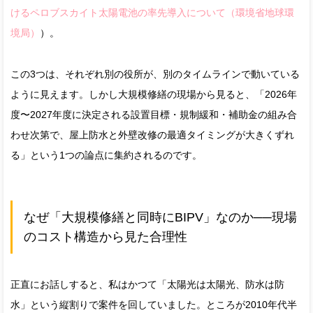
けるペロブスカイト太陽電池の率先導入について（環境省地球環
境局）
）。
この3つは、それぞれ別の役所が、別のタイムラインで動いている
ように見えます。しかし大規模修繕の現場から見ると、「2026年
度〜2027年度に決定される設置目標・規制緩和・補助金の組み合
わせ次第で、屋上防水と外壁改修の最適タイミングが大きくずれ
る」という1つの論点に集約されるのです。
なぜ「大規模修繕と同時にBIPV」なのか──現場
のコスト構造から見た合理性
正直にお話しすると、私はかつて「太陽光は太陽光、防水は防
水」という縦割りで案件を回していました。ところが2010年代半