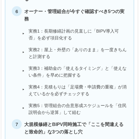
オーナー・管理組合が今すぐ確認すべき5つの実
務
実務1：長期修繕計画の見直しに「BIPV導入可
否」を必ず項目化する
実務2：屋上・外壁の「ありのまま」を一度きちん
と計測する
実務3：補助金の「使えるタイミング」と「使えな
い条件」を早めに把握する
実務4：見積もりは「足場費・申請費の重複」が消
えているかを必ずチェックする
実務5：管理組合の合意形成スケジュールを「住民
説明会から逆算」して組む
大規模修繕とBIPV同時施工で「ここを間違える
と致命的」な3つの落とし穴