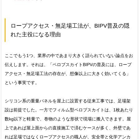
ロープアクセス・無足場工法が、BIPV普及の隠
れた主役になる理由
ここでもう1つ、業界の中であまり大きく語られていない論点をお
伝えします。それは、「ペロブスカイトBIPVの普及には、ロープ
アクセス・無足場工法の存在が、想像以上に大きく効いてくる」
という事実です。
シリコン系の重量パネルを屋上に設置する従来工事では、足場架
設は前提でした。一方でフィルム型ペロブスカイトは、1枚あたり
数kg以下と軽量で、巻物のような形状で現場に搬入できます。屋
上であれば屋上面からの直接施工で済むケースが多く、外壁であ
れば足場ではなくロープアクセスの職人が、安全帯と化学アンカ