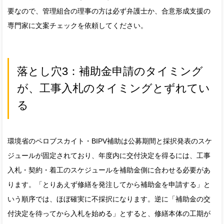
要なので、管理組合の理事の方は必ず弁護士か、合意形成支援の
専門家に文案チェックを依頼してください。
落とし穴3：補助金申請のタイミング
が、工事入札のタイミングとずれてい
る
環境省のペロブスカイト・BIPV補助は公募期間と採択発表のスケ
ジュールが固定されており、年度内に交付決定を得るには、工事
入札・契約・着工のスケジュールを補助金側に合わせる必要があ
ります。「とりあえず修繕を発注してから補助金を申請する」と
いう順序では、ほぼ確実に不採択になります。逆に「補助金の交
付決定を待ってから入札を始める」とすると、修繕本体の工期が