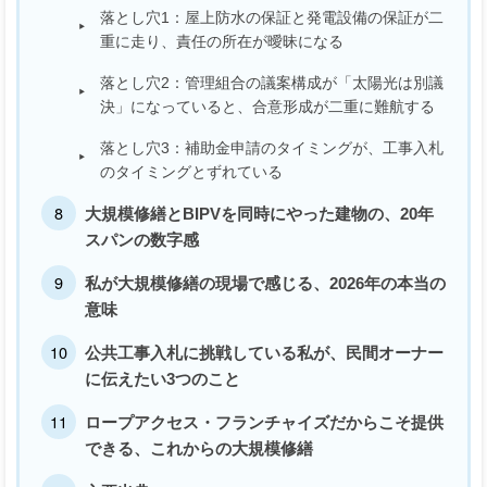
落とし穴1：屋上防水の保証と発電設備の保証が二
重に走り、責任の所在が曖昧になる
落とし穴2：管理組合の議案構成が「太陽光は別議
決」になっていると、合意形成が二重に難航する
落とし穴3：補助金申請のタイミングが、工事入札
のタイミングとずれている
大規模修繕とBIPVを同時にやった建物の、20年
スパンの数字感
私が大規模修繕の現場で感じる、2026年の本当の
意味
公共工事入札に挑戦している私が、民間オーナー
に伝えたい3つのこと
ロープアクセス・フランチャイズだからこそ提供
できる、これからの大規模修繕