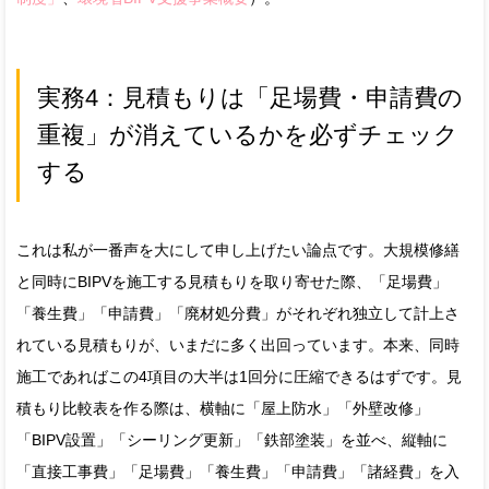
実務4：見積もりは「足場費・申請費の
重複」が消えているかを必ずチェック
する
これは私が一番声を大にして申し上げたい論点です。大規模修繕
と同時にBIPVを施工する見積もりを取り寄せた際、「足場費」
「養生費」「申請費」「廃材処分費」がそれぞれ独立して計上さ
れている見積もりが、いまだに多く出回っています。本来、同時
施工であればこの4項目の大半は1回分に圧縮できるはずです。見
積もり比較表を作る際は、横軸に「屋上防水」「外壁改修」
「BIPV設置」「シーリング更新」「鉄部塗装」を並べ、縦軸に
「直接工事費」「足場費」「養生費」「申請費」「諸経費」を入