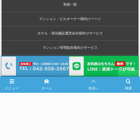
実績一覧
マンション・ビルオーナー様向けページ
ホテル・宿泊施設運営会社様向けサービス
マンション管理組合様向けサービス
プラント工場様向けサービス
You Tube動画
メニュー
ホーム
先頭へ
検索
社会貢献
求人情報
FCオーナー・協力会社様募集
無料ロープアクセス体験会