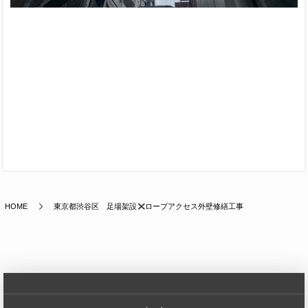
HOME
東京都渋谷区 足場架設
ロープアクセス外壁修繕工事