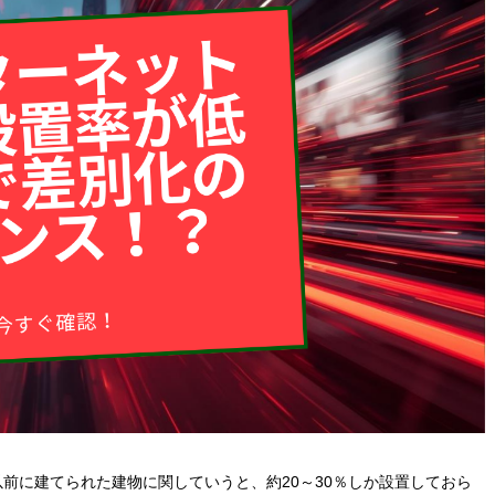
以前に建てられた建物に関していうと、約20～30％しか設置しておら