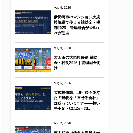
Aug 6, 2026
伊勢崎市のマンション大規
模修繕で使える補助金・税
制2026｜管理組合が今動く
べき理由
Aug 6, 2026
太田市の大規模修繕 補助
金・税制2026｜管理組合向
け
Aug 6, 2026
大規模修繕、10年後もあな
たの建物を「直せる会社」
は残っていますか——担い
手不足・CCUS・20...
Aug 2, 2026
東大和市で使える賃貸オー