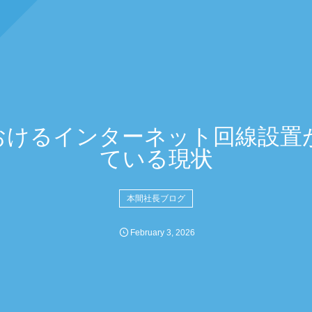
おけるインターネット回線設置
ている現状
本間社長ブログ
February
3
,
2026