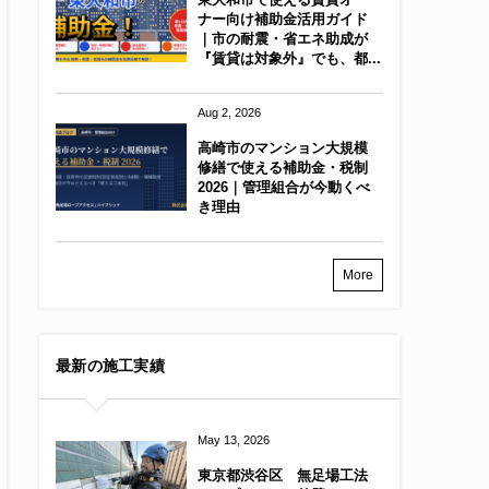
ナー向け補助金活用ガイド
｜市の耐震・省エネ助成が
『賃貸は対象外』でも、都...
Aug 2, 2026
高崎市のマンション大規模
修繕で使える補助金・税制
2026｜管理組合が今動くべ
き理由
More
最新の施工実績
May 13, 2026
東京都渋谷区 無足場工法