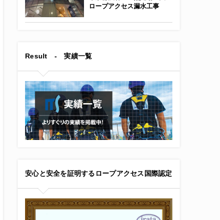
ロープアクセス漏水工事
Result - 実績一覧
安心と安全を証明するロープアクセス国際認定