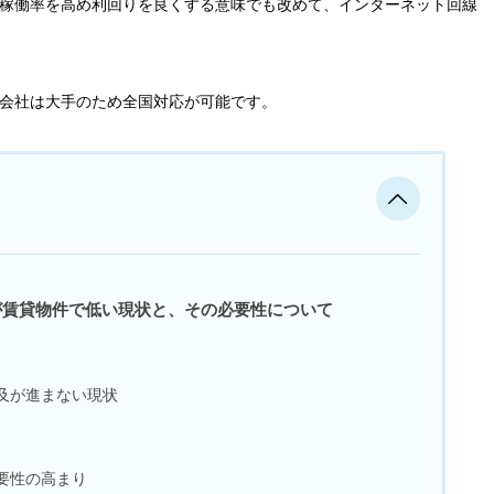
稼働率を高め利回りを良くする意味でも改めて、インターネット回線
会社は大手のため全国対応が可能です。
が賃貸物件で低い現状と、その必要性について
及が進まない現状
要性の高まり