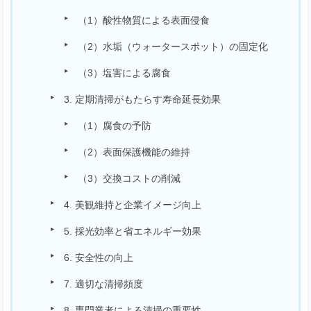
（1）酸性物質による表面侵食
（2）水垢（ウォータースポット）の固定化
（3）塩害による腐食
3. 定期清掃がもたらす寿命延長効果
（1）腐食の予防
（2）表面保護機能の維持
（3）交換コストの削減
4. 美観維持と企業イメージ向上
5. 採光効率と省エネルギー効果
6. 安全性の向上
7. 適切な清掃頻度
8. 専門業者による清掃の重要性