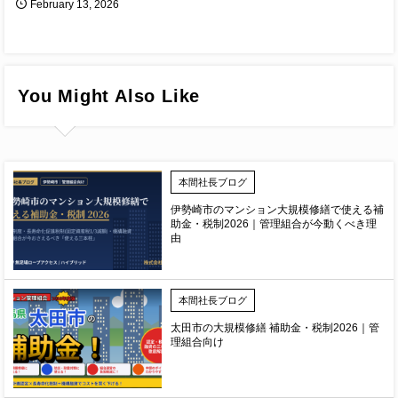
February
13
,
2026
You Might Also Like
本間社長ブログ
伊勢崎市のマンション大規模修繕で使える補
助金・税制2026｜管理組合が今動くべき理
由
本間社長ブログ
太田市の大規模修繕 補助金・税制2026｜管
理組合向け