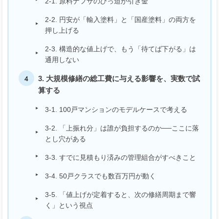
2-1. 原料ナフサのひっ迫が引き金
2-2. 円安が「輸入塗料」と「国産塗料」の両方を
押し上げる
2-3. 構造的な値上げで、もう「待てば下がる」は
通用しない
3. 大規模修繕の総工費に与える影響を、実数で試
算する
3-1. 100戸マンションのモデルケースで考える
3-2. 「上振れ分」は誰が負担するのか──ここに落
とし穴がある
3-3. すでに見積もり済みの管理組合がすべきこと
3-4. 50戸クラスでも数百万円が動く
3-5. 「値上げが定着すると、次の修繕周期まで響
く」という視点