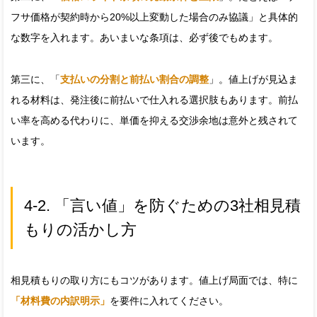
フサ価格が契約時から20%以上変動した場合のみ協議」と具体的
な数字を入れます。あいまいな条項は、必ず後でもめます。
第三に、「
支払いの分割と前払い割合の調整
」。値上げが見込ま
れる材料は、発注後に前払いで仕入れる選択肢もあります。前払
い率を高める代わりに、単価を抑える交渉余地は意外と残されて
います。
4-2. 「言い値」を防ぐための3社相見積
もりの活かし方
相見積もりの取り方にもコツがあります。値上げ局面では、特に
「材料費の内訳明示」
を要件に入れてください。