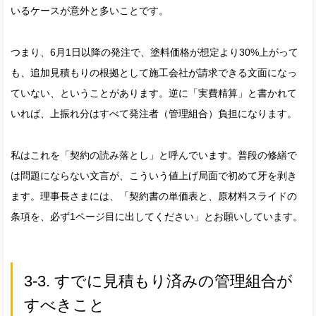
いるケースが意外と多いことです。
つまり、6月1日以降の発注で、塗料価格が想定より30%上がって
も、追加見積もりの根拠として施工会社が請求できる文面になっ
ていない、ということがあります。逆に「実費精算」と書かれて
いれば、上振れ分はすべて発注者（管理組合）負担になります。
私はこれを「契約の読み落とし」と呼んでいます。普段の修繕で
は問題にならない文言が、こういう値上げ局面で初めて牙を剥き
ます。理事長さまには、「契約書の単価表と、原材料スライドの
条項を、必ず1ページ目に出してください」とお願いしています。
3-3. すでに見積もり済みの管理組合が
すべきこと