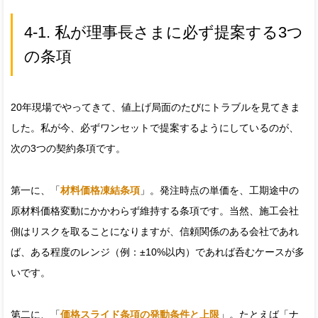
4-1. 私が理事長さまに必ず提案する3つ
の条項
20年現場でやってきて、値上げ局面のたびにトラブルを見てきま
した。私が今、必ずワンセットで提案するようにしているのが、
次の3つの契約条項です。
第一に、「
材料価格凍結条項
」。発注時点の単価を、工期途中の
原材料価格変動にかかわらず維持する条項です。当然、施工会社
側はリスクを取ることになりますが、信頼関係のある会社であれ
ば、ある程度のレンジ（例：±10%以内）であれば呑むケースが多
いです。
第二に、「
価格スライド条項の発動条件と上限
」。たとえば「ナ