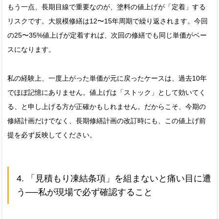
もう一点、長期目線で重要なのが、塗料の値上げが「定着」する
リスクです。大規模修繕は12〜15年周期で繰り返されます。今回
の25〜35%値上げが定着すれば、次回の修繕でも同じ単価がベー
スになります。
私の経験上、一度上がった単価が元に戻ったケースは、過去10年
でほぼ記憶にありません。値上げは「ストック」として効いてく
る、と申し上げる方が正確かもしれません。だからこそ、今期の
修繕計画だけでなく、長期修繕計画の改訂時にも、この値上げ前
提を必ず反映してください。
4. 「見積もり凍結条項」を組まないと痛い目に遭
う──私が現場で必ず確認すること