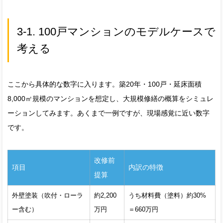
3-1. 100戸マンションのモデルケースで
考える
ここから具体的な数字に入ります。築20年・100戸・延床面積
8,000㎡規模のマンションを想定し、大規模修繕の概算をシミュレ
ーションしてみます。あくまで一例ですが、現場感覚に近い数字
です。
改修前
項目
内訳の特徴
提算
外壁塗装（吹付・ローラ
約2,200
うち材料費（塗料）約30%
ー含む）
万円
＝660万円