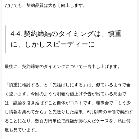
だけでも、契約品質は大きく向上します。
4-4. 契約締結のタイミングは、慎重
に、しかしスピーディーに
最後に、契約締結のタイミングについて一言申し上げます。
「慎重に検討する」と「先延ばしにする」は、似ているようで全
く違います。今回のような明確な値上げ予告が出ている局面で
は、議論を引き延ばすこと自体がコストです。理事会で「もう少
し情報を集めてから」と先送りした結果、6月以降の単価で契約す
ることになり、数百万円単位で総額が膨らんだケースを、私は何
度も見ています。