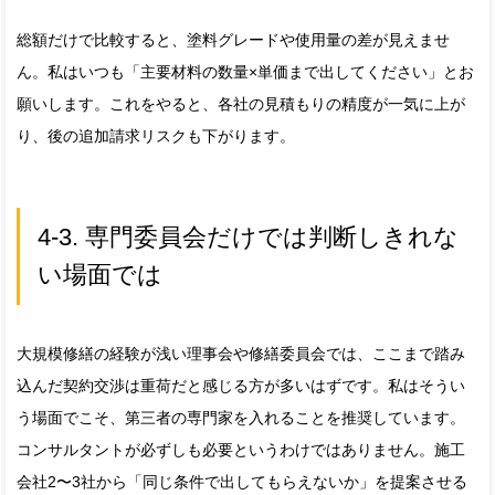
総額だけで比較すると、塗料グレードや使用量の差が見えませ
ん。私はいつも「主要材料の数量×単価まで出してください」とお
願いします。これをやると、各社の見積もりの精度が一気に上が
り、後の追加請求リスクも下がります。
4-3. 専門委員会だけでは判断しきれな
い場面では
大規模修繕の経験が浅い理事会や修繕委員会では、ここまで踏み
込んだ契約交渉は重荷だと感じる方が多いはずです。私はそうい
う場面でこそ、第三者の専門家を入れることを推奨しています。
コンサルタントが必ずしも必要というわけではありません。施工
会社2〜3社から「同じ条件で出してもらえないか」を提案させる