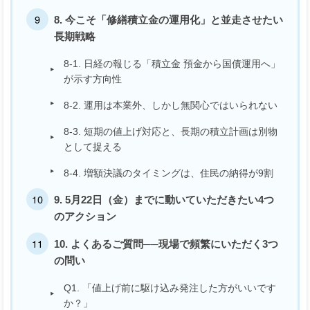
8. 今こそ「修繕積立金の運用化」と並走させたい
長期戦略
8-1. 日経の報じる「積立金 預金から国債運用へ」
が示す方向性
8-2. 運用は本業外、しかし無関心ではいられない
8-3. 短期の値上げ対応と、長期の積立計画は別物
として捉える
8-4. 増額決議のタイミングは、住民の納得が9割
9. 5月22日（金）までに動いていただきたい4つ
のアクション
10. よくあるご質問──現場で頻繁にいただく3つ
の問い
Q1. 「値上げ前に駆け込み発注した方がいいです
か？」