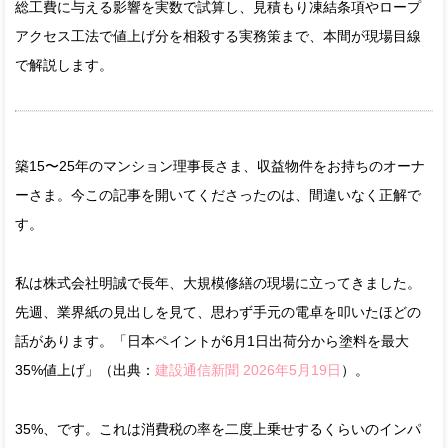
総工費に与える影響を実数で試算し、見積もり凍結条項やロープ
アクセス工法で値上げ分を相殺する実務策まで、本間が現場目線
で解説します。
築15〜25年のマンション理事長さま、収益物件をお持ちのオーナ
ーさま。今この記事を開いてくださったのは、間違いなく正解で
す。
私は株式会社明誠で長年、大規模修繕の現場に立ってきました。
先週、業界紙の見出しを見て、思わず手元の電卓を叩いたほどの
話があります。「日本ペイントが6月1日出荷分から塗料を最大
35%値上げ」（出典：
建設通信新聞 2026年5月19日
）。
35%、です。これは消費税の率を二度上乗せするくらいのインパ