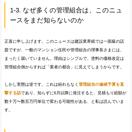
1-3. なぜ多くの管理組合は、このニュ
ースをまだ知らないのか
正直に申し上げます。このニュースは建設業界紙では一面級の話
題ですが、一般のマンション住民や管理組合の理事長さまには、
まったく届いていません。理由はシンプルで、塗料の価格改定は
管理組合側からすれば「業者の都合」に見えてしまうからです。
しかし実態は逆です。これは紛れもなく
管理組合の修繕予算を直
撃する話
であり、知らずに6月以降に発注すると、見積もり総額が
数十万〜数百万円単位で変わる可能性がある、と私は読んでいま
す。