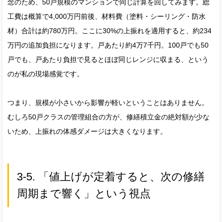
念のため、50戸規模のマンションで同じ計算を回してみます。総
工費は概算で4,000万円前後、材料費（塗料・シーリング・防水
材）合計は約780万円。ここに30%の上振れを適用すると、約234
万円の追加負担になります。戸あたり約4万7千円。100戸でも50
戸でも、戸あたり負担で見るとほぼ同じレンジに収まる、という
のが私の現場感覚です。
つまり、規模が小さいから影響が軽いということはありません。
むしろ50戸クラスの管理組合の方が、修繕積立金の絶対額が少な
いため、上振れの体感ダメージは大きくなります。
3-5. 「値上げが定着すると、次の修繕
周期まで響く」という視点