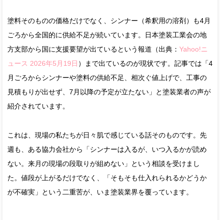
塗料そのものの価格だけでなく、シンナー（希釈用の溶剤）も4月
ごろから全国的に供給不足が続いています。日本塗装工業会の地
方支部から国に支援要望が出ているという報道（出典：
Yahoo!ニ
ュース 2026年5月19日
）まで出ているのが現状です。記事では「4
月ごろからシンナーや塗料の供給不足、相次ぐ値上げで、工事の
見積もりが出せず、7月以降の予定が立たない」と塗装業者の声が
紹介されています。
これは、現場の私たちが日々肌で感じている話そのものです。先
週も、ある協力会社から「シンナーは入るが、いつ入るかが読め
ない。来月の現場の段取りが組めない」という相談を受けまし
た。値段が上がるだけでなく、「そもそも仕入れられるかどうか
が不確実」という二重苦が、いま塗装業界を覆っています。