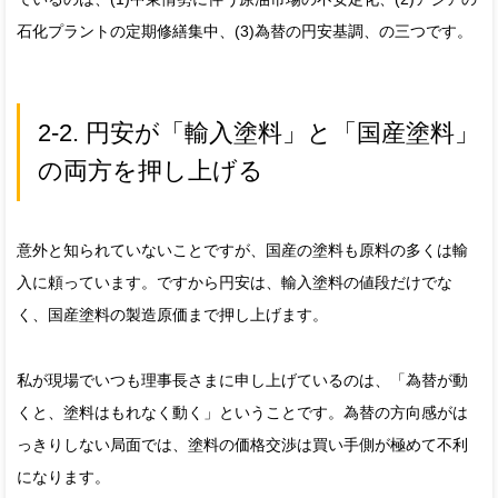
石化プラントの定期修繕集中、(3)為替の円安基調、の三つです。
2-2. 円安が「輸入塗料」と「国産塗料」
の両方を押し上げる
意外と知られていないことですが、国産の塗料も原料の多くは輸
入に頼っています。ですから円安は、輸入塗料の値段だけでな
く、国産塗料の製造原価まで押し上げます。
私が現場でいつも理事長さまに申し上げているのは、「為替が動
くと、塗料はもれなく動く」ということです。為替の方向感がは
っきりしない局面では、塗料の価格交渉は買い手側が極めて不利
になります。