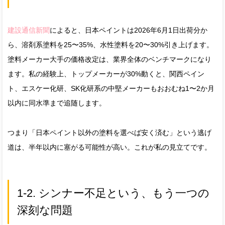
建設通信新聞
によると、日本ペイントは2026年6月1日出荷分か
ら、溶剤系塗料を25〜35%、水性塗料を20〜30%引き上げます。
塗料メーカー大手の価格改定は、業界全体のベンチマークになり
ます。私の経験上、トップメーカーが30%動くと、関西ペイン
ト、エスケー化研、SK化研系の中堅メーカーもおおむね1〜2か月
以内に同水準まで追随します。
つまり「日本ペイント以外の塗料を選べば安く済む」という逃げ
道は、半年以内に塞がる可能性が高い。これが私の見立てです。
1-2. シンナー不足という、もう一つの
深刻な問題