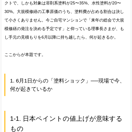
クトで、しかも対象は溶剤系塗料が25〜35%、水性塗料が20〜
30%。大規模修繕の工事原価のうち、塗料費が占める割合は決し
て小さくありません。今ご自宅マンションで「来年の総会で大規
模修繕の発注を決める予定です」と仰っている理事長さまが、も
し手元の見積もりを6月以降に持ち越したら、何が起きるか。
ここからが本題です。
1. 6月1日からの「塗料ショック」──現場で今、
何が起きているか
1-1. 日本ペイントの値上げが意味する
もの