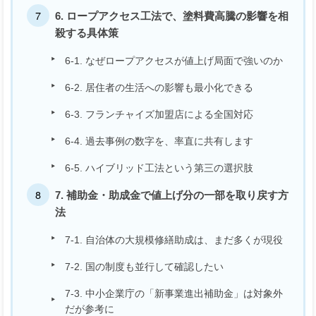
6. ロープアクセス工法で、塗料費高騰の影響を相
殺する具体策
6-1. なぜロープアクセスが値上げ局面で強いのか
6-2. 居住者の生活への影響も最小化できる
6-3. フランチャイズ加盟店による全国対応
6-4. 過去事例の数字を、率直に共有します
6-5. ハイブリッド工法という第三の選択肢
7. 補助金・助成金で値上げ分の一部を取り戻す方
法
7-1. 自治体の大規模修繕助成は、まだ多くが現役
7-2. 国の制度も並行して確認したい
7-3. 中小企業庁の「新事業進出補助金」は対象外
だが参考に